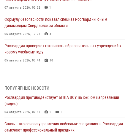
07 августа 2026, 03:32
1
Формулу безопасности показал спецназ Росгвардии юным
динамовцам Свердловской области
05 августа 2026, 12:27
4
Росгвардия проверяет готовность образовательных учреждений к
новому учебному году
05 августа 2026, 05:44
10
Росгвардия противодействует БПЛА ВСУ на южном направлении
(видео)
04 августа 2026, 09:57
2
1
ПОПУЛЯРНЫЕ НОВОСТИ
Росгвардия противодействует БПЛА ВСУ на южном направлении
Росгвардия приняла участие в обеспечении безопасности Дня
(видео)
города в Екатеринбурге
04 августа 2026, 09:57
2
1
03 августа 2026, 07:43
3
Связь – это основа управления войсками: специалисты Росгвардии
Росгвардия приняла участие в межведомственном
отмечают профессиональный праздник
антитеррористическом учении в Свердловской области