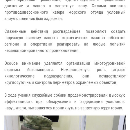
движение и зашло в запретную зону. Силами экипажа
противодиверсионного катера морского отряда условный
злоумышленник был задержан.
Слаженные действия росгвардейцев позволяют создать
надежную систему защиты стратегически важных объектов
региона и оперативно реагировать на любые попытки
несанкционированного проникновения.
Особое внимание уделяется организации многоуровневой
системы безопасности. Немаловажную роль играют
кинологические подразделения, они осуществляют
круглосуточный контроль периметров охраняемых объектов.
В ходе учения служебные собаки продемонстрировали высокую
эффективность при обнаружении и задержании условного
нарушителя, пытавшегося проникнуть на запретную территорию.