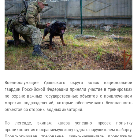
Военнослужащие Уральского округа войск национальной
гвардии Российской Федерации приняли участие в тренировках
по охране важных государственных объектов с привлечением
морских подразделений, которые обеспечивают безопасность
объектов со стороны водных акваторий.
По легенде, экипаж катера успешно пресек попытку
проникновения в охраняемую зону судна с нарушителем на борту.
Проигнорировав требование, судно-нарушитель продолжило