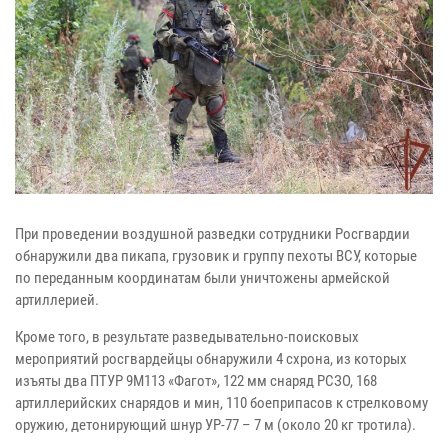
При проведении воздушной разведки сотрудники Росгвардии
обнаружили два пикапа, грузовик и группу пехоты ВСУ, которые
по переданным координатам были уничтожены армейской
артиллерией.
Кроме того, в результате разведывательно-поисковых
мероприятий росгвардейцы обнаружили 4 схрона, из которых
изъяты два ПТУР 9М113 «Фагот», 122 мм снаряд РСЗО, 168
артиллерийских снарядов и мин, 110 боеприпасов к стрелковому
оружию, детонирующий шнур УР-77 – 7 м (около 20 кг тротила).