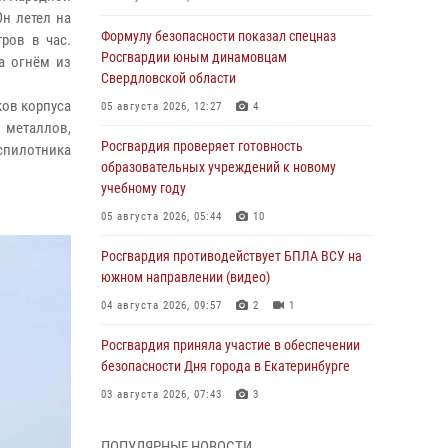
н летел на
Формулу безопасности показал спецназ
ров в час.
Росгвардии юным динамовцам
а огнём из
Свердловской области
ов корпуса
05 августа 2026, 12:27
4
 металлов,
Росгвардия проверяет готовность
спилотника
образовательных учреждений к новому
учебному году
05 августа 2026, 05:44
10
Росгвардия противодействует БПЛА ВСУ на
южном направлении (видео)
04 августа 2026, 09:57
2
1
Росгвардия приняла участие в обеспечении
безопасности Дня города в Екатеринбурге
03 августа 2026, 07:43
3
Росгвардия приняла участие в
ПОПУЛЯРНЫЕ НОВОСТИ