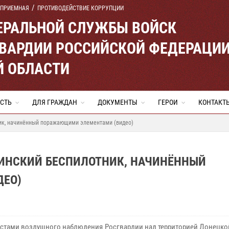
 ПРИЕМНАЯ
ПРОТИВОДЕЙСТВИЕ КОРРУПЦИИ
ЕРАЛЬНОЙ СЛУЖБЫ ВОЙСК
ВАРДИИ РОССИЙСКОЙ ФЕДЕРАЦИ
Й ОБЛАСТИ
СТЬ
ДЛЯ ГРАЖДАН
ДОКУМЕНТЫ
ГЕРОИ
КОНТАКТ
ик, начинённый поражающими элементами (видео)
АИНСКИЙ БЕСПИЛОТНИК, НАЧИНЁННЫЙ
ЕО)
стами воздушного наблюдения Росгвардии над территорией Донецко