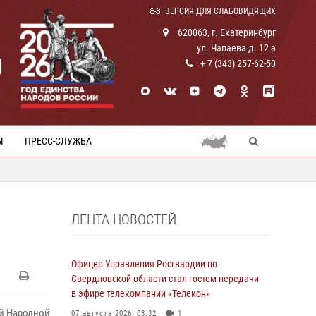
ВЕРСИЯ ДЛЯ СЛАБОВИДЯЩИХ
620063, г. Екатеринбург
ул. Чапаева д. 12 а
И
+ 7 (343) 257-62-50
Ы
ПРЕСС-СЛУЖБА
ЛЕНТА НОВОСТЕЙ
Офицер Управления Росгвардии по
Свердловской области стал гостем передачи
в эфире телекомпании «Телекон»
й Народной
07 августа 2026, 03:32
1