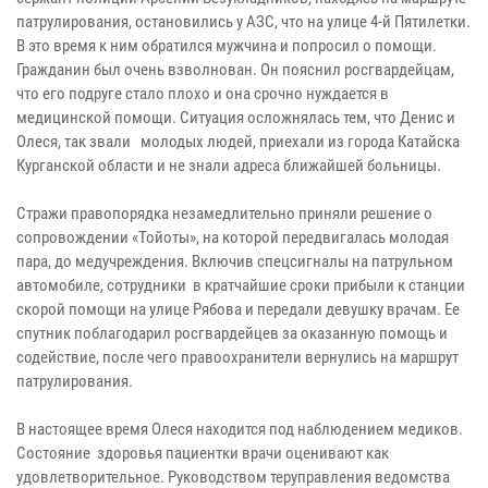
патрулирования, остановились у АЗС, что на улице 4-й Пятилетки.
В это время к ним обратился мужчина и попросил о помощи.
Гражданин был очень взволнован. Он пояснил росгвардейцам,
что его подруге стало плохо и она срочно нуждается в
медицинской помощи. Ситуация осложнялась тем, что Денис и
Олеся, так звали молодых людей, приехали из города Катайска
Курганской области и не знали адреса ближайшей больницы.
Стражи правопорядка незамедлительно приняли решение о
сопровождении «Тойоты», на которой передвигалась молодая
пара, до медучреждения. Включив спецсигналы на патрульном
автомобиле, сотрудники в кратчайшие сроки прибыли к станции
скорой помощи на улице Рябова и передали девушку врачам. Ее
спутник поблагодарил росгвардейцев за оказанную помощь и
содействие, после чего правоохранители вернулись на маршрут
патрулирования.
В настоящее время Олеся находится под наблюдением медиков.
Состояние здоровья пациентки врачи оценивают как
удовлетворительное. Руководством теруправления ведомства