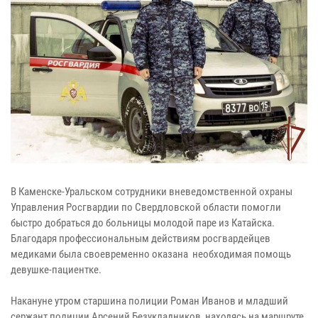
В Каменске-Уральском сотрудники вневедомственной охраны
Управления Росгвардии по Свердловской области помогли
быстро добраться до больницы молодой паре из Катайска.
Благодаря профессиональным действиям росгвардейцев
медиками была своевременно оказана необходимая помощь
девушке-пациентке.
Накануне утром старшина полиции Роман Иванов и младший
сержант полиции Арсений Безукладников, находясь на маршруте