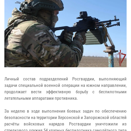
Личный состав подразделений Росгвардии, выполняющий
задачи специальной военной операции на южном направлении,
продолжает вести эффективную борьбу с беспилотными
летательными аппаратами противника.
За неделю в ходе выполнения боевых задач по обеспечению
безопасности на территории Херсонской и Запорожской областей
расчёты войсковых нарядов Росгвардии уничтожили из
стрелкового оружия 54 ударных беспилотника самолётного типа