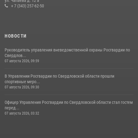
ул. Чапаева д. 12 а
29 июля 2026, 12:30
6
+ 7 (343) 257-62-50
НОВОСТИ
Руководитель управления вневедомственной охраны Росгвардии по
Свердлов...
07 августа 2026, 09:59
В Управлении Росгвардии по Свердловской области прошли
спортивные меро...
07 августа 2026, 09:30
Офицер Управления Росгвардии по Свердловской области стал гостем
перед...
07 августа 2026, 03:32