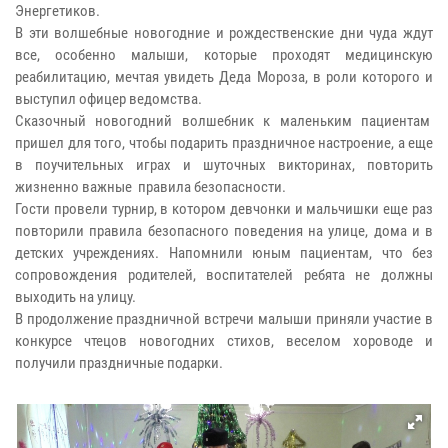
Энергетиков.
В эти волшебные новогодние и рождественские дни чуда ждут
все, особенно малыши, которые проходят медицинскую
реабилитацию, мечтая увидеть Деда Мороза, в роли которого и
выступил офицер ведомства.
Сказочный новогодний волшебник к маленьким пациентам
пришел для того, чтобы подарить праздничное настроение, а еще
в поучительных играх и шуточных викторинах, повторить
жизненно важные правила безопасности.
Гости провели турнир, в котором девчонки и мальчишки еще раз
повторили правила безопасного поведения на улице, дома и в
детских учреждениях. Напомнили юным пациентам, что без
сопровождения родителей, воспитателей ребята не должны
выходить на улицу.
В продолжение праздничной встречи малыши приняли участие в
конкурсе чтецов новогодних стихов, веселом хороводе и
получили праздничные подарки.