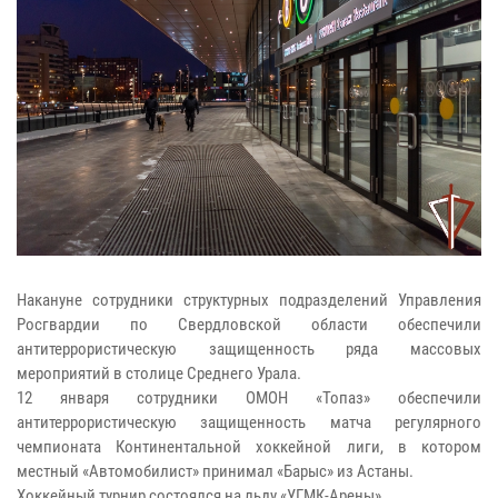
Накануне сотрудники структурных подразделений Управления
Росгвардии по Свердловской области обеспечили
антитеррористическую защищенность ряда массовых
мероприятий в столице Среднего Урала.
12 января сотрудники ОМОН «Топаз» обеспечили
антитеррористическую защищенность матча регулярного
чемпионата Континентальной хоккейной лиги, в котором
местный «Автомобилист» принимал «Барыс» из Астаны.
Хоккейный турнир состоялся на льду «УГМК-Арены».