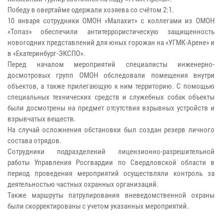
Победу в овертайме одержали хозяева со счётом 2:1.
10 января сотрудники ОМОН «Малахит» с коллегами из ОМОН
«Топаз» обеспечили антитеррористическую защищенность
новогодних представлений для юных горожан на «УГМК-Арене» и
в «Екатеринбург-ЭКСПО».
Перед началом мероприятий специалисты инженерно-
досмотровых групп ОМОН обследовали помещения внутри
объектов, а также прилегающую к ним территорию. С помощью
специальных технических средств и служебных собак объекты
были досмотрены на предмет отсутствия взрывных устройств и
взрывчатых веществ.
На случай осложнения обстановки был создан резерв личного
состава отрядов.
Сотрудники подразделений лицензионно-разрешительной
работы Управления Росгвардии по Свердловской области в
период проведения мероприятий осуществляли контроль за
деятельностью частных охранных организаций.
Также маршруты патрулирования вневедомственной охраны
были скорректированы с учетом указанных мероприятий.