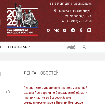
ВЕРСИЯ ДЛЯ СЛАБОВИДЯЩИХ
620063, г. Екатеринбург
ул. Чапаева д. 12 а
И
+ 7 (343) 257-62-50
Ы
ПРЕСС-СЛУЖБА
ЛЕНТА НОВОСТЕЙ
М
Руководитель управления вневедомственной
охраны Росгвардии по Свердловской области
принял участие во Всероссийском
совещании-семинаре в Нижнем Новгороде
и