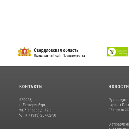
Свердловская область
Официальный сайт Правительства
КОНТАКТЫ
НОВОСТ
620063,
Руководите
г. Екатеринбург,
охраны Росг
ул. Чапаева д. 12 а
07 августа 20
+ 7 (343) 257-62-50
В Управлен