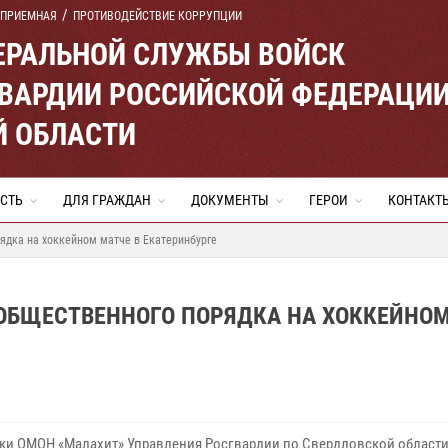
 ПРИЕМНАЯ
ПРОТИВОДЕЙСТВИЕ КОРРУПЦИИ
ЕРАЛЬНОЙ СЛУЖБЫ ВОЙСК
ВАРДИИ РОССИЙСКОЙ ФЕДЕРАЦИ
Й ОБЛАСТИ
СТЬ
ДЛЯ ГРАЖДАН
ДОКУМЕНТЫ
ГЕРОИ
КОНТАКТ
ядка на хоккейном матче в Екатеринбурге
 ОБЩЕСТВЕННОГО ПОРЯДКА НА ХОККЕЙНО
ки ОМОН «Малахит» Управления Росгвардии по Свердловской област