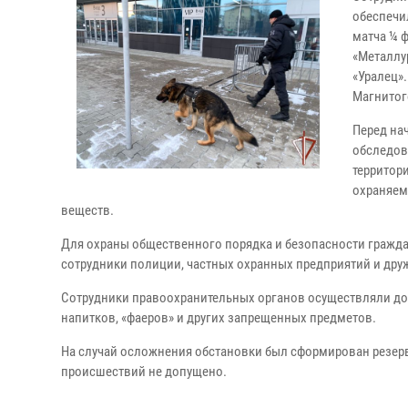
обеспечи
матча ¼ 
«Металлу
«Уралец».
Магнитог
Перед на
обследов
территор
охраняем
веществ.
Для охраны общественного порядка и безопасности гражда
сотрудники полиции, частных охранных предприятий и дру
Сотрудники правоохранительных органов осуществляли дос
напитков, «фаеров» и других запрещенных предметов.
На случай осложнения обстановки был сформирован резерв
происшествий не допущено.