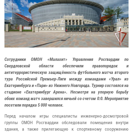
Сотрудники ОМОН «Малахит» Управления Росгвардии по
Свердловской области обеспечили правопорядок и
антитеррористическую защищённость футбольного матча второго
тура Российской Премьер-Лиги между командами «Урал» из
Екатеринбурга и «Пари» из Нижнего Новгорода. Турнир состоялся на
стадионе «Екатеринбург Арена». Несмотря на упорную борьбу
обоих команд матч завершился ничьей со счетом 0:0. Мероприятие
посетили порядка 5 000 человек.
Перед началом игры специалисты инженерно-досмотровой
группы ОМОН Росгвардии обследовали помещения внутри
здания, а также прилегающую к спортивному сооружению