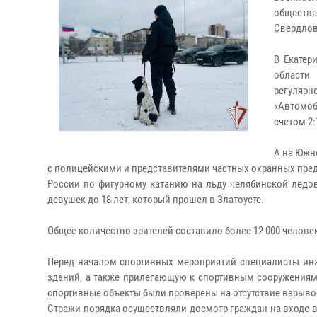
обществ
Свердлов
В Екатер
области
регуляр
«Автомоб
счетом 2
А на Южн
с полицейскими и представителями частных охранных пре
России по фигурному катанию на льду челябинской ледов
девушек до 18 лет, который прошел в Златоусте.
Общее количество зрителей составило более 12 000 челове
Перед началом спортивных мероприятий специалисты ин
зданий, а также прилегающую к спортивным сооружениям
спортивные объекты были проверены на отсутствие взрыв
Стражи порядка осуществляли досмотр граждан на входе в 