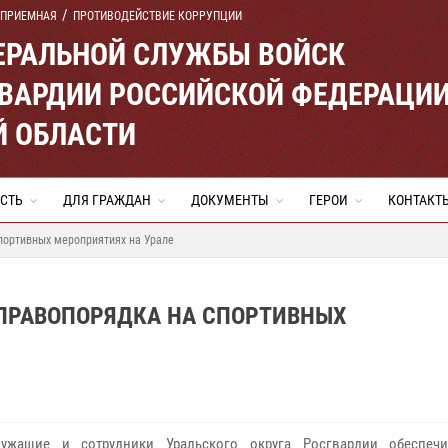
 ПРИЕМНАЯ
ПРОТИВОДЕЙСТВИЕ КОРРУПЦИИ
ЕРАЛЬНОЙ СЛУЖБЫ ВОЙСК
ВАРДИИ РОССИЙСКОЙ ФЕДЕРАЦИ
Й ОБЛАСТИ
СТЬ
ДЛЯ ГРАЖДАН
ДОКУМЕНТЫ
ГЕРОИ
КОНТАКТ
портивных мероприятиях на Урале
 ПРАВОПОРЯДКА НА СПОРТИВНЫХ
лужащие и сотрудники Уральского округа Росгвардии обеспеч