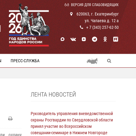
ВЕРСИЯ ДЛЯ СЛАБОВИДЯЩИХ
620063, г. Екатеринбург
ул. Чапаева д. 12 а
И
+ 7 (343) 257-62-50
Ы
ПРЕСС-СЛУЖБА
ЛЕНТА НОВОСТЕЙ
Руководитель управления вневедомственной
охраны Росгвардии по Свердловской области
принял участие во Всероссийском
совещании-семинаре в Нижнем Новгороде
или охрану