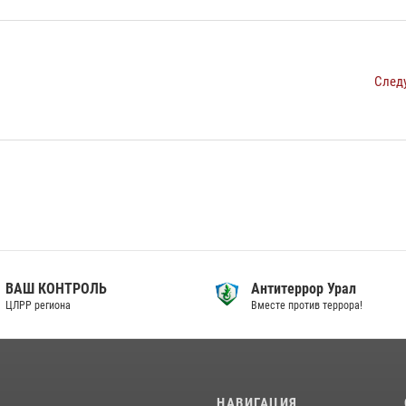
След
ВАШ КОНТРОЛЬ
Антитеррор Урал
ЦЛРР региона
Вместе против террора!
И
НАВИГАЦИЯ