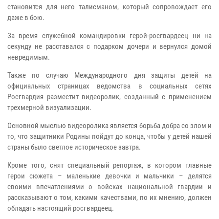
становится для него талисманом, который сопровождает его
даже в бою.
За время служебной командировки герой-росгвардеец ни на
секунду не расставался с подарком дочери и вернулся домой
невредимым.
Также по случаю Международного дня защиты детей на
официальных страницах ведомства в социальных сетях
Росгвардия разместит видеоролик, созданный с применением
трехмерной визуализации.
Основной мыслью видеоролика является борьба добра со злом и
то, что защитники Родины пойдут до конца, чтобы у детей нашей
страны было светлое историческое завтра.
Кроме того, снят специальный репортаж, в котором главные
герои сюжета – маленькие девочки и мальчики – делятся
своими впечатлениями о войсках национальной гвардии и
рассказывают о том, какими качествами, по их мнению, должен
обладать настоящий росгвардеец.