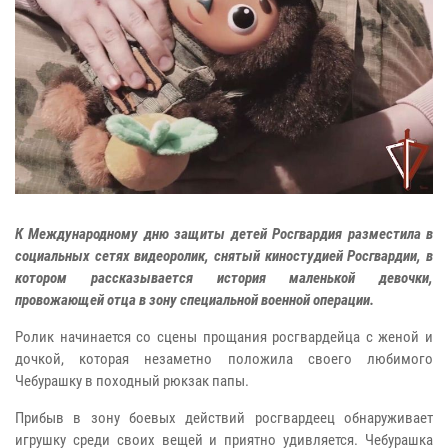
К Международному дню защиты детей Росгвардия разместила в
социальных сетях видеоролик, снятый киностудией Росгвардии, в
котором рассказывается история маленькой девочки,
провожающей отца в зону специальной военной операции.
Ролик начинается со сцены прощания росгвардейца с женой и
дочкой, которая незаметно положила своего любимого
Чебурашку в походный рюкзак папы.
Прибыв в зону боевых действий росгвардеец обнаруживает
игрушку среди своих вещей и приятно удивляется. Чебурашка