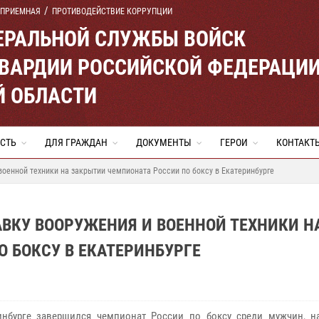
 ПРИЕМНАЯ
ПРОТИВОДЕЙСТВИЕ КОРРУПЦИИ
ЕРАЛЬНОЙ СЛУЖБЫ ВОЙСК
ВАРДИИ РОССИЙСКОЙ ФЕДЕРАЦИ
Й ОБЛАСТИ
СТЬ
ДЛЯ ГРАЖДАН
ДОКУМЕНТЫ
ГЕРОИ
КОНТАКТ
военной техники на закрытии чемпионата России по боксу в Екатеринбурге
ВКУ ВООРУЖЕНИЯ И ВОЕННОЙ ТЕХНИКИ Н
 БОКСУ В ЕКАТЕРИНБУРГЕ
инбурге завершился чемпионат России по боксу среди мужчин, н