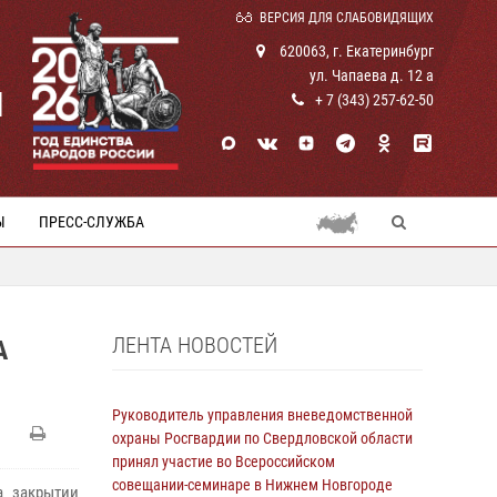
ВЕРСИЯ ДЛЯ СЛАБОВИДЯЩИХ
620063, г. Екатеринбург
ул. Чапаева д. 12 а
И
+ 7 (343) 257-62-50
Ы
ПРЕСС-СЛУЖБА
ЛЕНТА НОВОСТЕЙ
А
Руководитель управления вневедомственной
охраны Росгвардии по Свердловской области
принял участие во Всероссийском
совещании-семинаре в Нижнем Новгороде
а закрытии