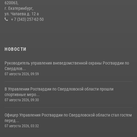
620063,
специальное занятие
г. Екатеринбург,
ул. Чапаева д. 12 а
27 июля 2026, 12:37
15
+ 7 (343) 257-62-50
НОВОСТИ
Руководитель управления вневедомственной охраны Росгвардии по
Свердлов...
07 августа 2026, 09:59
В Управлении Росгвардии по Свердловской области прошли
спортивные меро...
07 августа 2026, 09:30
Офицер Управления Росгвардии по Свердловской области стал гостем
перед...
07 августа 2026, 03:32