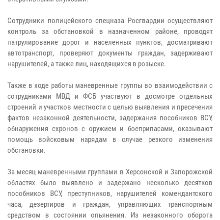
Сотрудники полицейского спецназа Росгвардии осуществляют
контроль за обстановкой в назначенном районе, проводят
патрулирование дорог и населенных пунктов, досматривают
автотранспорт, проверяют документы граждан, задерживают
нарушителей, а также лиц, находящихся в розыске.
Также в ходе работы маневренные группы во взаимодействии с
сотрудниками МВД и ФСБ участвуют в досмотре отдельных
строений и участков местности с целью выявления и пресечения
фактов незаконной деятельности, задержания пособников ВСУ,
обнаружения схронов с оружием и боеприпасами, оказывают
помощь войсковым нарядам в случае резкого изменения
обстановки.
За месяц маневренными группами в Херсонской и Запорожской
областях было выявлено и задержано несколько десятков
пособников ВСУ, преступников, нарушителей комендантского
часа, дезертиров и граждан, управляющих транспортным
средством в состоянии опьянения. Из незаконного оборота