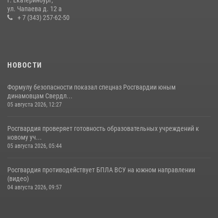
ул. Чапаева д. 12 а
14 июля 2026, 11:06
4
+ 7 (343) 257-62-50
НОВОСТИ
Формулу безопасности показал спецназ Росгвардии юным
динамовцам Свердл...
05 августа 2026, 12:27
Росгвардия проверяет готовность образовательных учреждений к
новому уч...
05 августа 2026, 05:44
Росгвардия противодействует БПЛА ВСУ на южном направлении
(видео)
04 августа 2026, 09:57