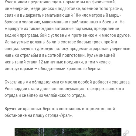
Участникам предстояло сдать нормативы по физической,
инженерной, медицинской подготовке, военной топографии,
связи и выдержать изматывающий 10-километровый марш-
бросок в условиях, максимально приближенных к боевым. На
маршруте их также ждали затяжные подъемы, преодоление
водной преграды, бой с условным противником и многое другое.
Испытуемые должны были в составе боевых троек пройти
специальную штурмовую полосу, продемонстрировав уверенные
навыки стрельбы и высотной подготовки. Кульминацией
испытаний стали 12-минутные поединки, в том числе с
инструкторами — обладателями крапового берета.
Счастливыми обладателями символа особой доблести спецназа
Росгвардии стали двое военнослужащих - офицер казанского
отряда и снайпер из челябинского отряда.
Вручение краповых беретов состоялось в торжественной
обстановке на плацу отряда «Урал».