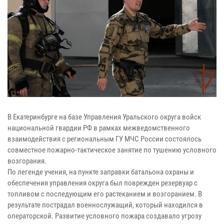
В Екатеринбурге на базе Управления Уральского округа войск
национальной гвардии РФ в рамках межведомственного
взаимодействия с региональным ГУ МЧС России состоялось
совместное пожарно-тактическое занятие по тушению условного
возгорания.
По легенде учения, на пункте заправки батальона охраны и
обеспечения управления округа был поврежден резервуар с
топливом с последующим его растеканием и возгоранием. В
результате пострадал военнослужащий, который находился в
операторской. Развитие условного пожара создавало угрозу