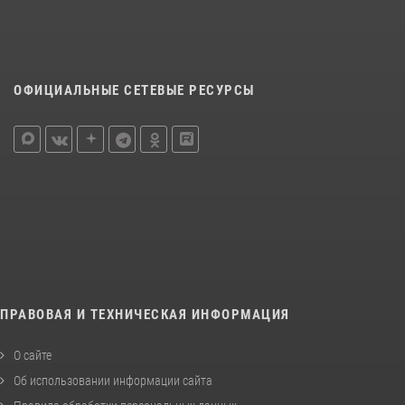
ОФИЦИАЛЬНЫЕ СЕТЕВЫЕ РЕСУРСЫ
ПРАВОВАЯ И ТЕХНИЧЕСКАЯ ИНФОРМАЦИЯ
О сайте
Об использовании информации сайта