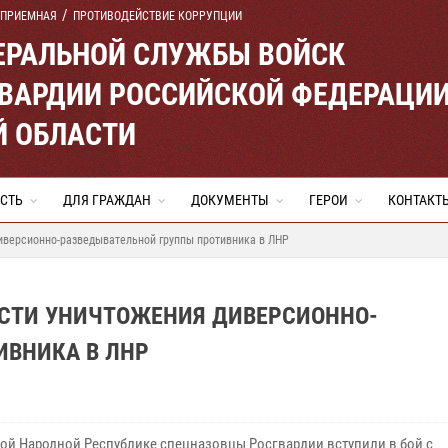
 ПРИЕМНАЯ
ПРОТИВОДЕЙСТВИЕ КОРРУПЦИИ
ЕРАЛЬНОЙ СЛУЖБЫ ВОЙСК
ВАРДИИ РОССИЙСКОЙ ФЕДЕРАЦИ
Й ОБЛАСТИ
СТЬ
ДЛЯ ГРАЖДАН
ДОКУМЕНТЫ
ГЕРОИ
КОНТАКТ
иверсионно-разведывательной группы противника в ЛНР
СТИ УНИЧТОЖЕНИЯ ДИВЕРСИОННО-
ИВНИКА В ЛНР
кой Народной Республике спецназовцы Росгвардии вступили в бой с