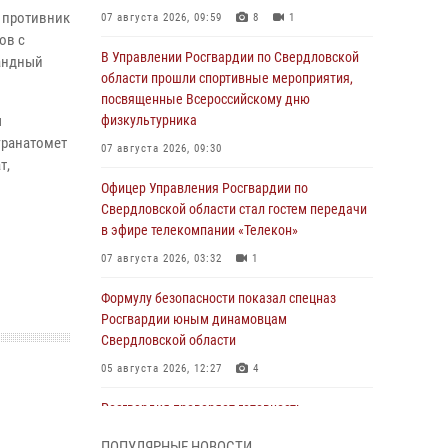
 противник
07 августа 2026, 09:59
8
1
ов с
В Управлении Росгвардии по Свердловской
андный
области прошли спортивные мероприятия,
посвященные Всероссийскому дню
ы
физкультурника
гранатомет
07 августа 2026, 09:30
т,
Офицер Управления Росгвардии по
Свердловской области стал гостем передачи
в эфире телекомпании «Телекон»
07 августа 2026, 03:32
1
Формулу безопасности показал спецназ
Росгвардии юным динамовцам
Свердловской области
05 августа 2026, 12:27
4
Росгвардия проверяет готовность
образовательных учреждений к новому
ПОПУЛЯРНЫЕ НОВОСТИ