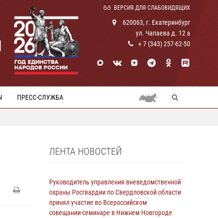
ВЕРСИЯ ДЛЯ СЛАБОВИДЯЩИХ
620063, г. Екатеринбург
ул. Чапаева д. 12 а
И
+ 7 (343) 257-62-50
Ы
ПРЕСС-СЛУЖБА
ЛЕНТА НОВОСТЕЙ
Руководитель управления вневедомственной
охраны Росгвардии по Свердловской области
принял участие во Всероссийском
совещании-семинаре в Нижнем Новгороде