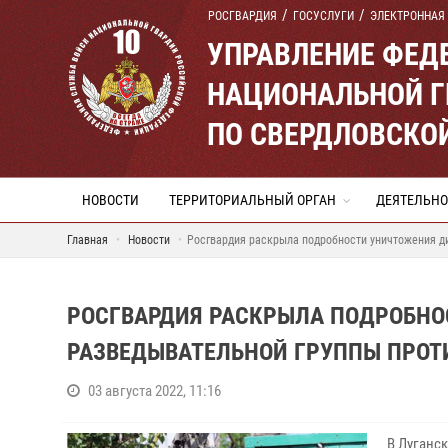
РОСГВАРДИЯ
ГОСУСЛУГИ
ЭЛЕКТРОННАЯ
УПРАВЛЕНИЕ ФЕД
НАЦИОНАЛЬНОЙ Г
ПО СВЕРДЛОВСКО
НОВОСТИ
ТЕРРИТОРИАЛЬНЫЙ ОРГАН
ДЕЯТЕЛЬНО
Главная
Новости
Росгвардия раскрыла подробности уничтожения д
РОСГВАРДИЯ РАСКРЫЛА ПОДРОБНО
РАЗВЕДЫВАТЕЛЬНОЙ ГРУППЫ ПРОТ
03 августа 2022, 11:16
В Луганс