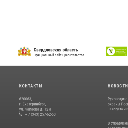
Свердловская область
Официальный сайт Правительства
КОНТАКТЫ
НОВОСТ
620063,
Руководите
г. Екатеринбург,
охраны Росг
ул. Чапаева д. 12 а
07 августа 20
+ 7 (343) 257-62-50
В Управлен