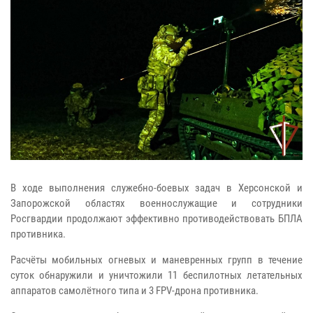
В ходе выполнения служебно-боевых задач в Херсонской и
Запорожской областях военнослужащие и сотрудники
Росгвардии продолжают эффективно противодействовать БПЛА
противника.
Расчёты мобильных огневых и маневренных групп в течение
суток обнаружили и уничтожили 11 беспилотных летательных
аппаратов самолётного типа и 3 FPV-дрона противника.