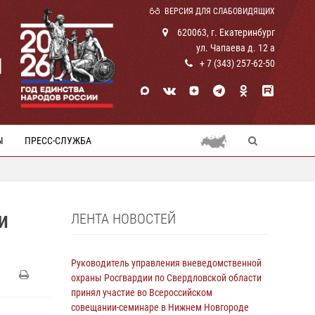
ВЕРСИЯ ДЛЯ СЛАБОВИДЯЩИХ
620063, г. Екатеринбург
ул. Чапаева д. 12 а
И
+ 7 (343) 257-62-50
Ы
ПРЕСС-СЛУЖБА
ЛЕНТА НОВОСТЕЙ
И
Руководитель управления вневедомственной
охраны Росгвардии по Свердловской области
принял участие во Всероссийском
совещании-семинаре в Нижнем Новгороде