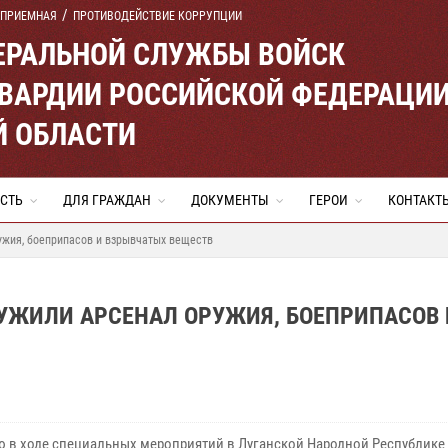
 ПРИЕМНАЯ
ПРОТИВОДЕЙСТВИЕ КОРРУПЦИИ
ЕРАЛЬНОЙ СЛУЖБЫ ВОЙСК
ВАРДИИ РОССИЙСКОЙ ФЕДЕРАЦИ
Й ОБЛАСТИ
СТЬ
ДЛЯ ГРАЖДАН
ДОКУМЕНТЫ
ГЕРОИ
КОНТАКТ
ужия, боеприпасов и взрывчатых веществ
РУЖИЛИ АРСЕНАЛ ОРУЖИЯ, БОЕПРИПАСОВ 
ю в ходе специальных мероприятий в Луганской Народной Республике