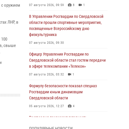
 с оружием
07 августа 2026, 09:59
8
1
В Управлении Росгвардии по Свердловской
тах ЛНР, в
области прошли спортивные мероприятия,
посвященные Всероссийскому дню
физкультурника
 100
07 августа 2026, 09:30
в, свыше
.
Офицер Управления Росгвардии по
Свердловской области стал гостем передачи
и
в эфире телекомпании «Телекон»
07 августа 2026, 03:32
1
Формулу безопасности показал спецназ
Росгвардии юным динамовцам
Свердловской области
05 августа 2026, 12:27
4
Росгвардия проверяет готовность
образовательных учреждений к новому
ПОПУЛЯРНЫЕ НОВОСТИ