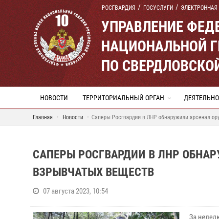
РОСГВАРДИЯ
ГОСУСЛУГИ
ЭЛЕКТРОННАЯ
УПРАВЛЕНИЕ ФЕД
НАЦИОНАЛЬНОЙ Г
ПО СВЕРДЛОВСКО
НОВОСТИ
ТЕРРИТОРИАЛЬНЫЙ ОРГАН
ДЕЯТЕЛЬНО
Главная
Новости
Саперы Росгвардии в ЛНР обнаружили арсенал ор
САПЕРЫ РОСГВАРДИИ В ЛНР ОБНА
ВЗРЫВЧАТЫХ ВЕЩЕСТВ
07 августа 2023, 10:54
За недел