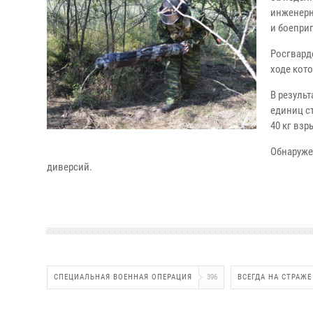
инженерн
и боепри
Росгвард
ходе кот
В резуль
единиц с
40 кг вз
Обнаруже
диверсий.
СПЕЦИАЛЬНАЯ ВОЕННАЯ ОПЕРАЦИЯ
396
ВСЕГДА НА СТРАЖЕ