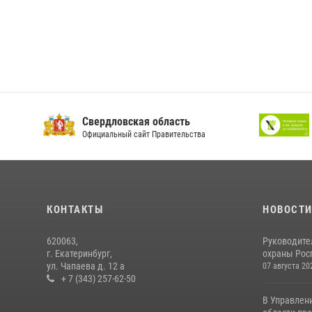
Свердловская область
Официальный сайт Правительства
КОНТАКТЫ
НОВОСТ
620063,
Руководите
г. Екатеринбург,
охраны Росг
ул. Чапаева д. 12 а
07 августа 20
+ 7 (343) 257-62-50
В Управлен