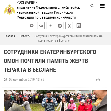
РОСГВАРДИЯ
Управление Федеральной службы войск
национальной гвардии Российской
Федерации по Свердловской области
Главная
Новости
Сотрудники екатеринбургского ОМОН почтили память
жертв теракта в Беслане
СОТРУДНИКИ ЕКАТЕРИНБУРГСКОГО
ОМОН ПОЧТИЛИ ПАМЯТЬ ЖЕРТВ
ТЕРАКТА В БЕСЛАНЕ
02 сентября 2019, 13:35