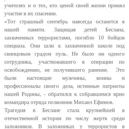
учителях и о тех, кто ценой своей жизни принял
участие в их спасении.
«Тот страшный сентябрь навсегда останется в
нашей памяти. Защищая детей Беслана,
захваченных террористами, погибло 10 бойцов
спецназа. Они шли к захваченной школе под
свинцовым градом пуль. Не было ни одного
сотрудника, участвовавшего в операции по
освобождению, не получившего ранение. Это
были настоящие мужчины, воины и
профессионалы своего дела, истинные патриоты
нашей Родины, - обратился к собравшимся врио
командира отряда полковник Михаил Ефимов.
Трагедия в Беслане стала крупнейшей в
отечественной истории по числу жертв среди
заложников. В заложниках у террористов в