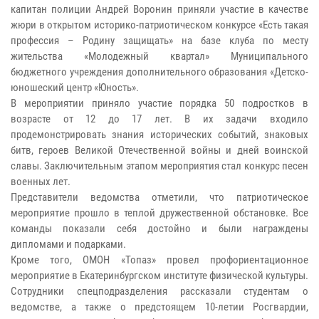
капитан полиции Андрей Воронин приняли участие в качестве
жюри в открытом историко-патриотическом конкурсе «Есть такая
профессия – Родину защищать» на базе клуба по месту
жительства «Молодежный квартал» Муниципального
бюджетного учреждения дополнительного образования «Детско-
юношеский центр «Юность».
В мероприятии приняло участие порядка 50 подростков в
возрасте от 12 до 17 лет. В их задачи входило
продемонстрировать знания исторических событий, знаковых
битв, героев Великой Отечественной войны и дней воинской
славы. Заключительным этапом мероприятия стал конкурс песен
военных лет.
Представители ведомства отметили, что патриотическое
мероприятие прошло в теплой дружественной обстановке. Все
команды показали себя достойно и были награждены
дипломами и подарками.
Кроме того, ОМОН «Топаз» провел профориентационное
мероприятие в Екатеринбургском институте физической культуры.
Сотрудники спецподразделения рассказали студентам о
ведомстве, а также о предстоящем 10-летии Росгвардии,