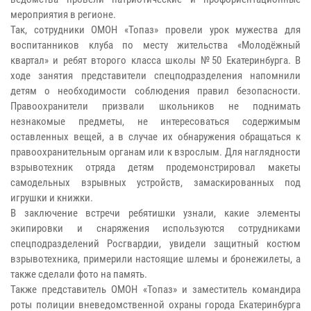
мероприятия в регионе.
Так, сотрудники ОМОН «Топаз» провели урок мужества для
воспитанников клуба по месту жительства «Молодёжный
квартал» и ребят второго класса школы №50 Екатеринбурга. В
ходе занятия представители спецподразделения напомнили
детям о необходимости соблюдения правил безопасности.
Правоохранители призвали школьников не поднимать
незнакомые предметы, не интересоваться содержимым
оставленных вещей, а в случае их обнаружения обращаться к
правоохранительным органам или к взрослым. Для наглядности
взрывотехник отряда детям продемонстрировал макеты
самодельных взрывных устройств, замаскированных под
игрушки и книжки.
В заключение встречи ребятишки узнали, какие элементы
экипировки и снаряжения используются сотрудниками
спецподразделений Росгвардии, увидели защитный костюм
взрывотехника, примерили настоящие шлемы и бронежилеты, а
также сделали фото на память.
Также представитель ОМОН «Топаз» и заместитель командира
роты полиции вневедомственной охраны города Екатеринбурга