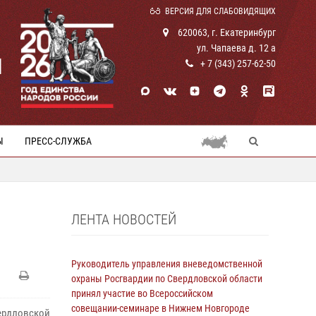
ВЕРСИЯ ДЛЯ СЛАБОВИДЯЩИХ
620063, г. Екатеринбург
ул. Чапаева д. 12 а
И
+ 7 (343) 257-62-50
Ы
ПРЕСС-СЛУЖБА
ЛЕНТА НОВОСТЕЙ
Руководитель управления вневедомственной
охраны Росгвардии по Свердловской области
принял участие во Всероссийском
совещании-семинаре в Нижнем Новгороде
ердловской