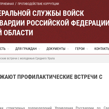
 ПРИЕМНАЯ
ПРОТИВОДЕЙСТВИЕ КОРРУПЦИИ
ЕРАЛЬНОЙ СЛУЖБЫ ВОЙСК
ВАРДИИ РОССИЙСКОЙ ФЕДЕРАЦИ
Й ОБЛАСТИ
СТЬ
ДЛЯ ГРАЖДАН
ДОКУМЕНТЫ
ГЕРОИ
КОНТАКТ
ские встречи с молодежью Среднего Урала
ЖАЮТ ПРОФИЛАКТИЧЕСКИЕ ВСТРЕЧИ С
ики структурных подразделений Управления Росгвардии по Св