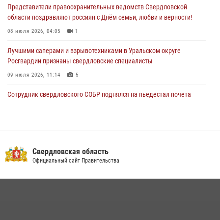
28 июля 2026, 09:42
4
Представители правоохранительных ведомств Свердловской
области поздравляют россиян с Днём семьи, любви и верности!
08 июля 2026, 04:05
1
Лучшими саперами и взрывотехниками в Уральском округе
Росгвардии признаны свердловские специалисты
09 июля 2026, 11:14
5
Сотрудник свердловского СОБР поднялся на пьедестал почета
Всероссийского чемпионата Росгвардии по боксу
08 июля 2026, 12:02
5
В Екатеринбурге прошел чемпионат Управления Росгвардии по
Свердловской области по комплексному единоборству
Свердловская область
Официальный сайт Правительства
07 июля 2026, 10:39
3
Спецназ Росгвардии отработал навыки десантирования на Урале
16 июля 2026, 13:07
4
Росгвардия и МВД обеспечили безопасность Международной