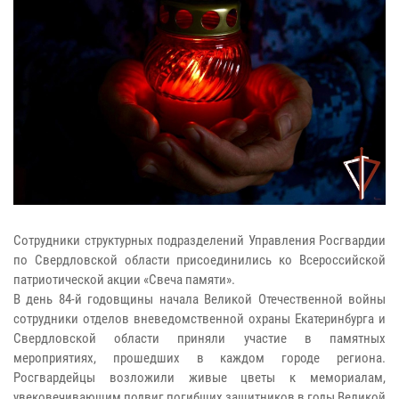
Сотрудники структурных подразделений Управления Росгвардии
по Свердловской области присоединились ко Всероссийской
патриотической акции «Свеча памяти».
В день 84-й годовщины начала Великой Отечественной войны
сотрудники отделов вневедомственной охраны Екатеринбурга и
Свердловской области приняли участие в памятных
мероприятиях, прошедших в каждом городе региона.
Росгвардейцы возложили живые цветы к мемориалам,
увековечивающим подвиг погибших защитников в годы Великой