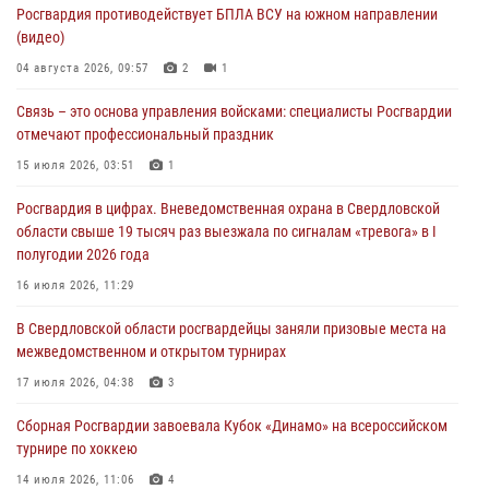
Росгвардия противодействует БПЛА ВСУ на южном направлении
Росгвардия приняла участие в обеспечении безопасности Дня
(видео)
города в Екатеринбурге
04 августа 2026, 09:57
2
1
03 августа 2026, 07:43
3
Связь – это основа управления войсками: специалисты Росгвардии
Росгвардия приняла участие в межведомственном
отмечают профессиональный праздник
антитеррористическом учении в Свердловской области
15 июля 2026, 03:51
1
31 июля 2026, 12:27
1
Росгвардия в цифрах. Вневедомственная охрана в Свердловской
Росгвардия обеспечивает безопасность граждан на южном
области свыше 19 тысяч раз выезжала по сигналам «тревога» в I
направлении
полугодии 2026 года
31 июля 2026, 06:56
1
16 июля 2026, 11:29
Представитель Управления Росгвардии по Свердловской области
В Свердловской области росгвардейцы заняли призовые места на
рассказал об итогах работы подразделения в эфире телекомпании
межведомственном и открытом турнирах
«Телекон»
17 июля 2026, 04:38
3
30 июля 2026, 11:33
1
Сборная Росгвардии завоевала Кубок «Динамо» на всероссийском
турнире по хоккею
14 июля 2026, 11:06
4