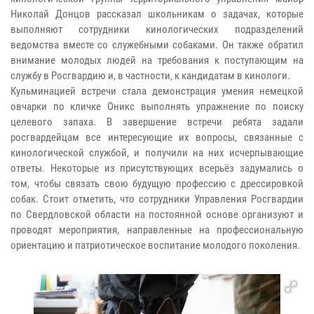
Николай Донцов рассказал школьникам о задачах, которые
выполняют сотрудники кинологических подразделений
ведомства вместе со служебными собаками. Он также обратил
внимание молодых людей на требования к поступающим на
службу в Росгвардию и, в частности, к кандидатам в кинологи.
Кульминацией встречи стала демонстрация умения немецкой
овчарки по кличке Оникс выполнять упражнение по поиску
целевого запаха. В завершение встречи ребята задали
росгвардейцам все интересующие их вопросы, связанные с
кинологической службой, и получили на них исчерпывающие
ответы. Некоторые из присутствующих всерьёз задумались о
том, чтобы связать свою будущую профессию с дрессировкой
собак. Стоит отметить, что сотрудники Управления Росгвардии
по Свердловской области на постоянной основе организуют и
проводят мероприятия, направленные на профессиональную
ориентацию и патриотическое воспитание молодого поколения.