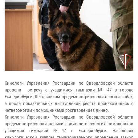
Кинологи Управления Росгвардии по Свердловской области
провели встречу с учащимися гимназии № 47 в городе
Екатеринбурге. Школьникам продемонстрировали навыки собак,
а после показательных выступлений ребята познакомились с
четвероногими помощниками росгвардейцев лично.
Кинологи Управления Росгвардии по Свердловской области
продемонстрировали навыки своих четвероногих помощников
учащимся гимназии №47 в Екатеринбурге. Начальник
кинологической группы территориального управления майор