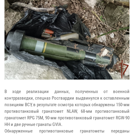
В ходе реализации данных, полученных от военной
контрразведки, спецназ Росгвардии выдвинулся к оставленным
позициям ВСУ, в результате осмотра которых обнаружены 150-мм
противотанковый гранатомет NLAW, 68-мм противотанковый
гранатомет RPG 75M, 90-мм противотанковый гранатомет RGW-90
HH и две ручные гранаты GVIA.
Обнаруженные противотанковые гранатометы переданы