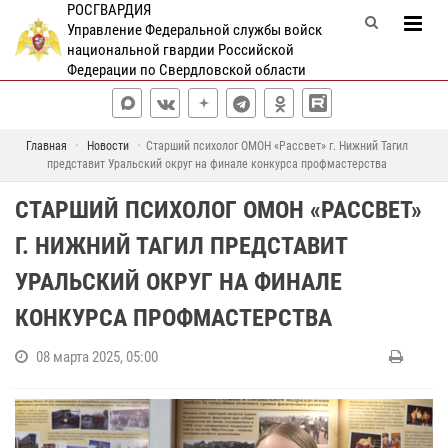
РОСГВАРДИЯ
Управление Федеральной службы войск
национальной гвардии Российской
Федерации по Свердловской области
Главная
Новости
Старший психолог ОМОН «Рассвет» г. Нижний Тагил
представит Уральский округ на финале конкурса профмастерства
СТАРШИЙ ПСИХОЛОГ ОМОН «РАССВЕТ»
Г. НИЖНИЙ ТАГИЛ ПРЕДСТАВИТ
УРАЛЬСКИЙ ОКРУГ НА ФИНАЛЕ
КОНКУРСА ПРОФМАСТЕРСТВА
08 марта 2025, 05:00