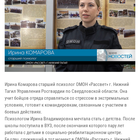
Ирина Комарова старший психолог ОМОН «Рассвет» г. Нижний
Тагил Управления Росгвардии по Свердловской области. Она
учит бойцов отряда справляться со стрессом в экстремальных
условиях, готовит к командировкам, связанным с участием в
боевых действиях.
Психологом Ирина Владимировна мечтала стать с детства. После
школы поступила в ВУЗ, после окончания которого пару лет
работала с детьми в социально-реабилитационном центре.
Ее отец, служивший в тот момент в ОМОНе «Рассвет» г. Нижний