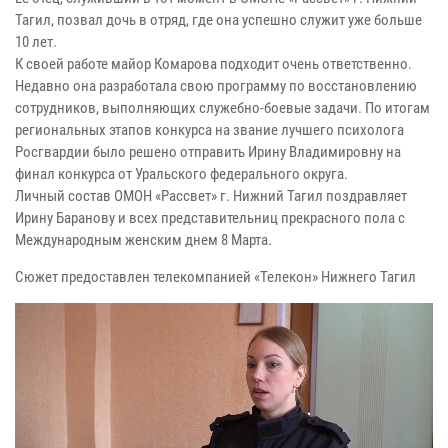
Тагил, позвал дочь в отряд, где она успешно служит уже больше
10 лет.
К своей работе майор Комарова подходит очень ответственно.
Недавно она разработала свою программу по восстановлению
сотрудников, выполняющих служебно-боевые задачи. По итогам
региональных этапов конкурса на звание лучшего психолога
Росгвардии было решено отправить Ирину Владимировну на
финал конкурса от Уральского федерального округа.
Личный состав ОМОН «Рассвет» г. Нижний Тагил поздравляет
Ирину Баранову и всех представительниц прекрасного пола с
Международным женским днем 8 Марта.
Сюжет предоставлен телекомпанией «Телекон» Нижнего Тагил