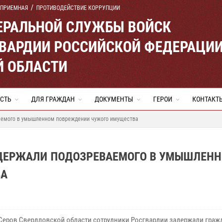
 ПРИЕМНАЯ
ПРОТИВОДЕЙСТВИЕ КОРРУПЦИИ
ЕРАЛЬНОЙ СЛУЖБЫ ВОЙСК
ВАРДИИ РОССИЙСКОЙ ФЕДЕРАЦИ
Й ОБЛАСТИ
СТЬ
ДЛЯ ГРАЖДАН
ДОКУМЕНТЫ
ГЕРОИ
КОНТАКТ
аемого в умышленном повреждении чужого имущества
АДЕРЖАЛИ ПОДОЗРЕВАЕМОГО В УМЫШЛЕН
ВА
 Серов Свердловской области сотрудники Росгвардии задержали граж