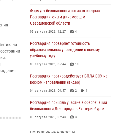
Формулу безопасности показал спецназ
Росгвардии юным динамовцам
Свердловской области
ения
05 августа 2026, 12:27
4
Росгвардия проверяет готовность
ибытию на
образовательных учреждений к новому
в состоянии
учебному году
ия.
я
05 августа 2026, 05:44
10
реждения
Росгвардия противодействует БПЛА ВСУ на
южном направлении (видео)
04 августа 2026, 09:57
2
1
Росгвардия приняла участие в обеспечении
безопасности Дня города в Екатеринбурге
03 августа 2026, 07:43
3
Росгвардия приняла участие в
ПОПУЛЯРНЫЕ НОВОСТИ