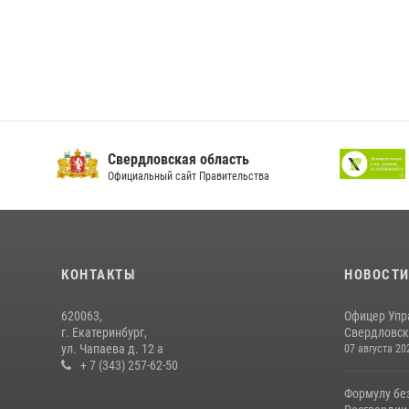
Свердловская область
Официальный сайт Правительства
КОНТАКТЫ
НОВОСТ
620063,
Офицер Упр
г. Екатеринбург,
Свердловско
ул. Чапаева д. 12 а
07 августа 20
+ 7 (343) 257-62-50
Формулу бе