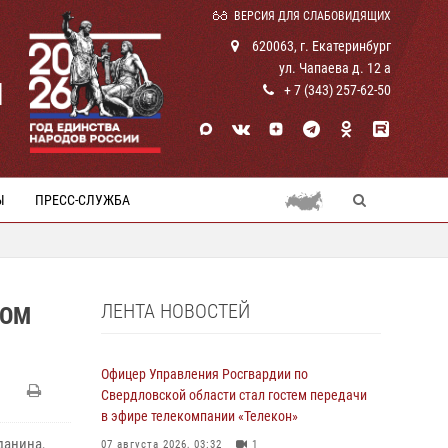
ВЕРСИЯ ДЛЯ СЛАБОВИДЯЩИХ
620063, г. Екатеринбург
ул. Чапаева д. 12 а
И
+ 7 (343) 257-62-50
Ы
ПРЕСС-СЛУЖБА
ЛЕНТА НОВОСТЕЙ
НОМ
Офицер Управления Росгвардии по
Свердловской области стал гостем передачи
в эфире телекомпании «Телекон»
данина,
07 августа 2026, 03:32
1