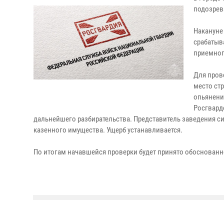
подозрев
Накануне
срабатыв
приемног
Для пров
место ст
опьянени
Росгвард
дальнейшего разбирательства. Представитель заведения с
казенного имущества. Ущерб устанавливается.
По итогам начавшейся проверки будет принято обоснованн