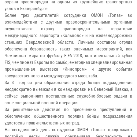
охрана правопорядка на одном из крупнейших транспортных
узлов в Екатеринбурге.
Более трех десятилетий сотрудники ОМОН «Топаз» во
взаимодействии с другими правоохранительными органами
осуществляют охрану правопорядка на территории
международного аэропорта «Кольцово» и на железнодорожных
станциях Свердловской области. Личным составом отряда
обеспечена безопасность таких значимых мероприятий, как
Чемпионат мира по футболу FIFA-2018, континентальный кубок
FIS, чемпионат Европы по самбо, ежегодная специализированная
промышленная выставка «Иннопром» и другие события
государственного и международного масштаба.
За 31 год со дня образования отряда бойцы подразделения
неоднократно выезжали в командировки на Северный Кавказ, а
сейчас выполняют поставленные служебно-боевые задачи в
зоне специальной военной операции.
За решительные действия по пресечению преступлений и
обеспечению общественного порядка бойцы подразделения
удостоены правительственных наград.
На сегодняшний день сотрудники ОМОН «Топаз» продолжают
достойно нести службу, обеспечивая безопасность на