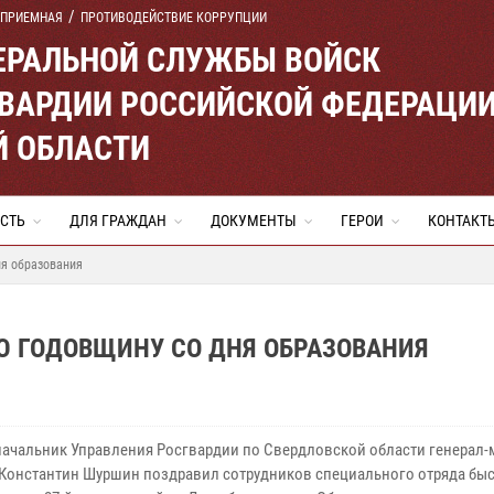
 ПРИЕМНАЯ
ПРОТИВОДЕЙСТВИЕ КОРРУПЦИИ
ЕРАЛЬНОЙ СЛУЖБЫ ВОЙСК
ВАРДИИ РОССИЙСКОЙ ФЕДЕРАЦИ
Й ОБЛАСТИ
СТЬ
ДЛЯ ГРАЖДАН
ДОКУМЕНТЫ
ГЕРОИ
КОНТАКТ
ня образования
Ю ГОДОВЩИНУ СО ДНЯ ОБРАЗОВАНИЯ
начальник Управления Росгвардии по Свердловской области генерал-
Константин Шуршин поздравил сотрудников специального отряда бы