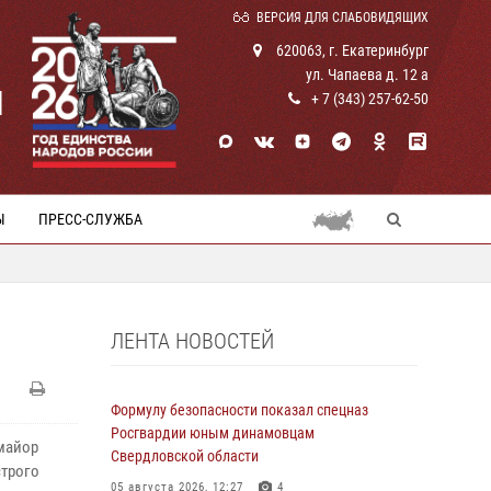
ВЕРСИЯ ДЛЯ СЛАБОВИДЯЩИХ
620063, г. Екатеринбург
ул. Чапаева д. 12 а
И
+ 7 (343) 257-62-50
Ы
ПРЕСС-СЛУЖБА
ЛЕНТА НОВОСТЕЙ
Формулу безопасности показал спецназ
Росгвардии юным динамовцам
майор
Свердловской области
строго
05 августа 2026, 12:27
4