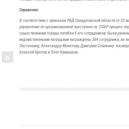
Справочно:
В соответствии с приказом УВД Свердловской области от 22 м
управления по организованной преступности. СОБР прошел чер
существования отряда погибли 6 его сотрудников, были ранен
ведомственными наградами награждены 264 сотрудника, из н
Ласточкину, Александру Монетову, Дмитрию Слинкину посмер
Алексей Кротов и Олег Камешков.