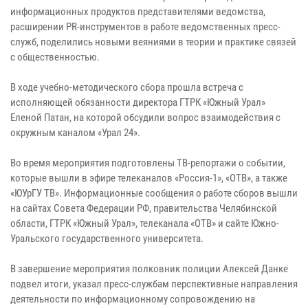
информационных продуктов представителями ведомства,
расширении PR-инструментов в работе ведомственных пресс-
служб, поделились новыми веяниями в теории и практике связей
с общественностью.
В ходе учебно-методического сбора прошла встреча с
исполняющей обязанности директора ГТРК «Южный Урал»
Еленой Патан, на которой обсудили вопрос взаимодействия с
окружным каналом «Урал 24».
Во время мероприятия подготовлены ТВ-репортажи о событии,
которые вышли в эфире телеканалов «Россия-1», «ОТВ», а также
«ЮУрГУ ТВ». Информационные сообщения о работе сборов вышли
на сайтах Совета Федерации РФ, правительства Челябинской
области, ГТРК «Южный Урал», телеканала «ОТВ» и сайте Южно-
Уральского государственного университета.
В завершение мероприятия полковник полиции Алексей Данке
подвел итоги, указал пресс-службам перспективные направления
деятельности по информационному сопровождению на