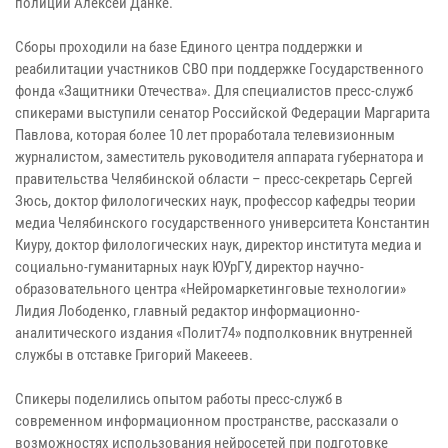
полиции Алексей Данке.
Сборы проходили на базе Единого центра поддержки и
реабилитации участников СВО при поддержке Государственного
фонда «Защитники Отечества». Для специалистов пресс-служб
спикерами выступили сенатор Российской Федерации Маргарита
Павлова, которая более 10 лет проработала телевизионным
журналистом, заместитель руководителя аппарата губернатора и
правительства Челябинской области – пресс-секретарь Сергей
Зюсь, доктор филологических наук, профессор кафедры теории
медиа Челябинского государственного университета Константин
Киуру, доктор филологических наук, директор института медиа и
социально-гуманитарных наук ЮУрГУ, директор научно-
образовательного центра «Нейромаркетинговые технологии»
Лидия Лободенко, главный редактор информационно-
аналитического издания «Полит74» подполковник внутренней
службы в отставке Григорий Макееев.
Спикеры поделились опытом работы пресс-служб в
современном информационном пространстве, рассказали о
возможностях использования нейросетей при подготовке