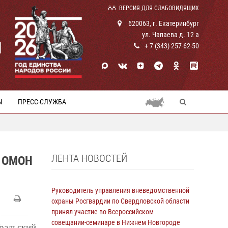
ВЕРСИЯ ДЛЯ СЛАБОВИДЯЩИХ
620063, г. Екатеринбург
ул. Чапаева д. 12 а
И
+ 7 (343) 257-62-50
Ы
ПРЕСС-СЛУЖБА
ЛЕНТА НОВОСТЕЙ
 ОМОН
Руководитель управления вневедомственной
охраны Росгвардии по Свердловской области
принял участие во Всероссийском
совещании-семинаре в Нижнем Новгороде
альский