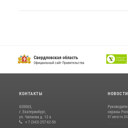
Свердловская область
Официальный сайт Правительства
КОНТАКТЫ
НОВОСТ
620063,
Руководите
г. Екатеринбург,
охраны Росг
ул. Чапаева д. 12 а
07 августа 20
+ 7 (343) 257-62-50