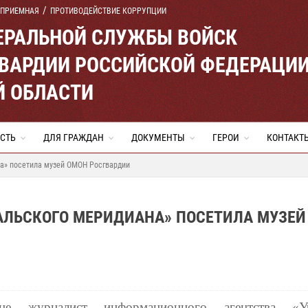
 ПРИЕМНАЯ
ПРОТИВОДЕЙСТВИЕ КОРРУПЦИИ
ЕРАЛЬНОЙ СЛУЖБЫ ВОЙСК
ВАРДИИ РОССИЙСКОЙ ФЕДЕРАЦИ
Й ОБЛАСТИ
СТЬ
ДЛЯ ГРАЖДАН
ДОКУМЕНТЫ
ГЕРОИ
КОНТАКТ
на» посетила музей ОМОН Росгвардии
АЛЬСКОГО МЕРИДИАНА» ПОСЕТИЛА МУЗЕЙ
уне журналист информационного агентства «Ур