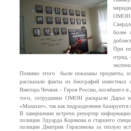
мериди
ОМОН (
Свердл
более 
доблес
При по
отряд,
экспон
Помимо этого были показаны предметы, из
рассказали факты из биографий известных 
Виктора Чечвия – Героя России, погибшего в 
того, сотрудники ОМОН раскрыли Дарье не
«Малахит», так как подразделение базируется н
В завершении встречи репортер информацио
полиции Эдуарда Корякова и старшего специ
полиции Дмитрия Герасимова за теплую вст