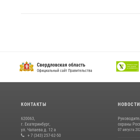
Свердловская область
Официальный сайт Правительства
КОНТАКТЫ
НОВОСТ
620063,
Руководите
г. Екатеринбург,
охраны Росг
ул. Чапаева д. 12 а
07 августа 20
+ 7 (343) 257-62-50