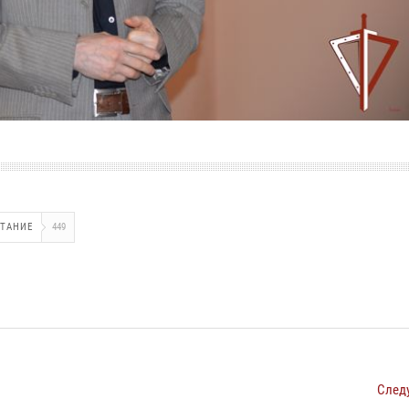
ИТАНИЕ
449
След