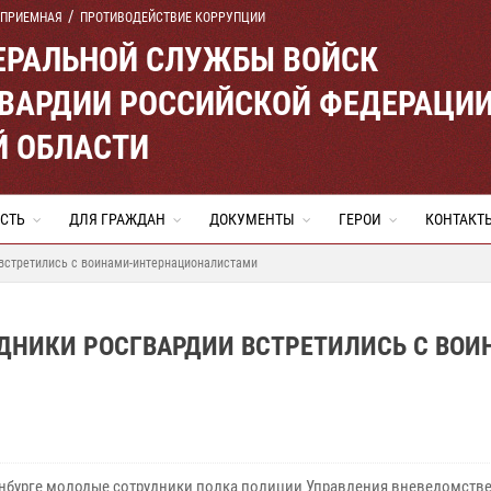
 ПРИЕМНАЯ
ПРОТИВОДЕЙСТВИЕ КОРРУПЦИИ
ЕРАЛЬНОЙ СЛУЖБЫ ВОЙСК
ВАРДИИ РОССИЙСКОЙ ФЕДЕРАЦИ
Й ОБЛАСТИ
СТЬ
ДЛЯ ГРАЖДАН
ДОКУМЕНТЫ
ГЕРОИ
КОНТАКТ
 встретились с воинами-интернационалистами
ДНИКИ РОСГВАРДИИ ВСТРЕТИЛИСЬ С ВОИ
инбурге молодые сотрудники полка полиции Управления вневедомств