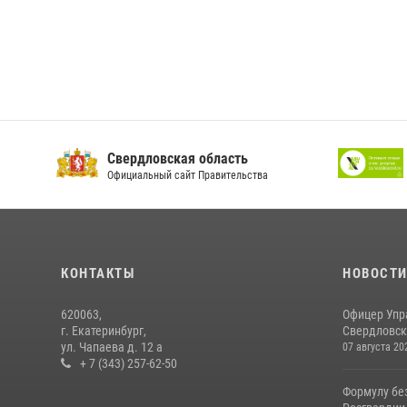
Свердловская область
Официальный сайт Правительства
КОНТАКТЫ
НОВОСТ
620063,
Офицер Упр
г. Екатеринбург,
Свердловско
ул. Чапаева д. 12 а
07 августа 20
+ 7 (343) 257-62-50
Формулу бе