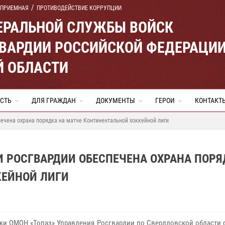
 ПРИЕМНАЯ
ПРОТИВОДЕЙСТВИЕ КОРРУПЦИИ
ЕРАЛЬНОЙ СЛУЖБЫ ВОЙСК
ВАРДИИ РОССИЙСКОЙ ФЕДЕРАЦИ
Й ОБЛАСТИ
СТЬ
ДЛЯ ГРАЖДАН
ДОКУМЕНТЫ
ГЕРОИ
КОНТАКТ
печена охрана порядка на матче Континентальной хоккейной лиги
И РОСГВАРДИИ ОБЕСПЕЧЕНА ОХРАНА ПОР
КЕЙНОЙ ЛИГИ
ки ОМОН «Топаз» Управления Росгвардии по Свердловской области 