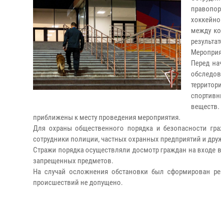
правопор
хоккейно
между ко
результа
Мероприя
Перед на
обследов
террито
спортивн
веществ
приближены к месту проведения мероприятия.
Для охраны общественного порядка и безопасности гра
сотрудники полиции, частных охранных предприятий и дру
Стражи порядка осуществляли досмотр граждан на входе в 
запрещенных предметов.
На случай осложнения обстановки был сформирован ре
происшествий не допущено.