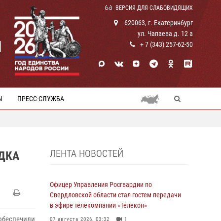
ВЕРСИЯ ДЛЯ СЛАБОВИДЯЩИХ
620063, г. Екатеринбург
ул. Чапаева д. 12 а
И
+ 7 (343) 257-62-50
Ы
ПРЕСС-СЛУЖБА
ЛЕНТА НОВОСТЕЙ
ЯДКА
Офицер Управления Росгвардии по
Свердловской области стал гостем передачи
в эфире телекомпании «Телекон»
обеспечили
07 августа 2026, 03:32
1