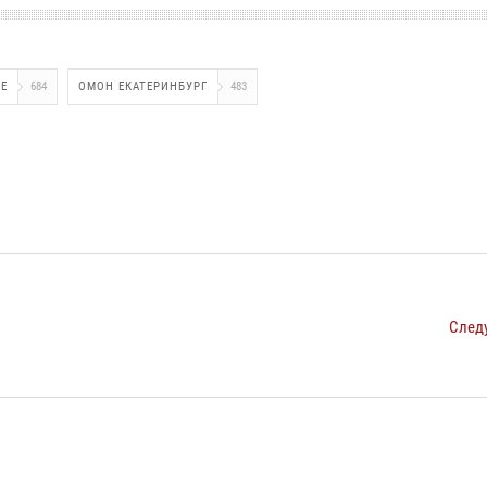
ЖЕ
684
ОМОН ЕКАТЕРИНБУРГ
483
След