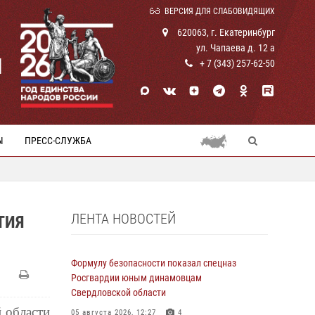
ВЕРСИЯ ДЛЯ СЛАБОВИДЯЩИХ
620063, г. Екатеринбург
ул. Чапаева д. 12 а
И
+ 7 (343) 257-62-50
Ы
ПРЕСС-СЛУЖБА
ЛЕНТА НОВОСТЕЙ
ТИЯ
Формулу безопасности показал спецназ
Росгвардии юным динамовцам
Свердловской области
 области
05 августа 2026, 12:27
4