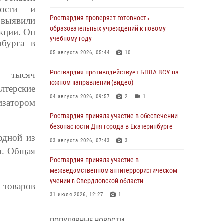
ности и
Росгвардия проверяет готовность
выявили
образовательных учреждений к новому
кции. Он
учебному году
нбурга в
05 августа 2026, 05:44
10
Росгвардия противодействует БПЛА ВСУ на
5 тысяч
южном направлении (видео)
лтерские
04 августа 2026, 09:57
2
1
изатором
Росгвардия приняла участие в обеспечении
безопасности Дня города в Екатеринбурге
одной из
03 августа 2026, 07:43
3
т. Общая
Росгвардия приняла участие в
межведомственном антитеррористическом
учении в Свердловской области
 товаров
31 июля 2026, 12:27
1
Росгвардия обеспечивает безопасность
ПОПУЛЯРНЫЕ НОВОСТИ