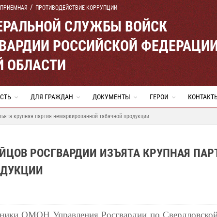
 ПРИЕМНАЯ
ПРОТИВОДЕЙСТВИЕ КОРРУПЦИИ
ЕРАЛЬНОЙ СЛУЖБЫ ВОЙСК
ВАРДИИ РОССИЙСКОЙ ФЕДЕРАЦИ
Й ОБЛАСТИ
СТЬ
ДЛЯ ГРАЖДАН
ДОКУМЕНТЫ
ГЕРОИ
КОНТАКТ
изъята крупная партия немаркированной табачной продукции
ОЙЦОВ РОСГВАРДИИ ИЗЪЯТА КРУПНАЯ ПАР
ОДУКЦИИ
ники ОМОН Управления Росгвардии по Свердловской