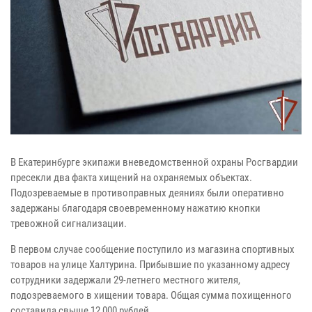
В Екатеринбурге экипажи вневедомственной охраны Росгвардии
пресекли два факта хищений на охраняемых объектах.
Подозреваемые в противоправных деяниях были оперативно
задержаны благодаря своевременному нажатию кнопки
тревожной сигнализации.
В первом случае сообщение поступило из магазина спортивных
товаров на улице Халтурина. Прибывшие по указанному адресу
сотрудники задержали 29-летнего местного жителя,
подозреваемого в хищении товара. Общая сумма похищенного
составила свыше 12 000 рублей.