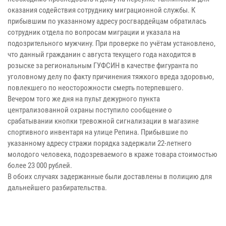
оказания содействия сотруднику миграционной службы. К
прибывшим по указанному адресу росгвардейцам обратилась
сотрудник отдела по вопросам миграции и указала на
подозрительного мужчину. При проверке по учётам установлено,
что данный гражданин с августа текущего года находится в
розыске за региональным ГУФСИН в качестве фигуранта по
уголовному делу по факту причинения тяжкого вреда здоровью,
повлекшего по неосторожности смерть потерпевшего.
Вечером того же дня на пульт дежурного пункта
централизованной охраны поступило сообщение о
срабатывании кнопки тревожной сигнализации в магазине
спортивного инвентаря на улице Репина. Прибывшие по
указанному адресу стражи порядка задержали 22-летнего
молодого человека, подозреваемого в краже товара стоимостью
более 23 000 рублей.
В обоих случаях задержанные были доставлены в полицию для
дальнейшего разбирательства.