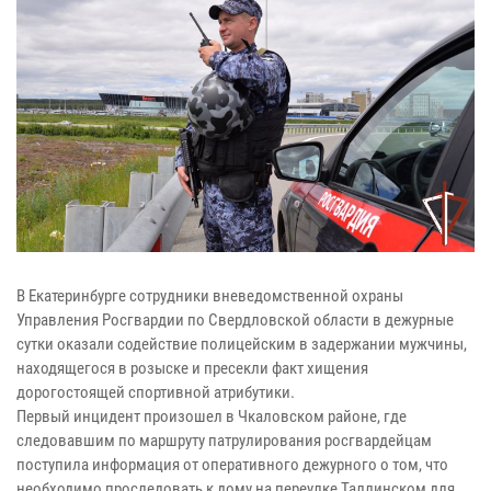
В Екатеринбурге сотрудники вневедомственной охраны
Управления Росгвардии по Свердловской области в дежурные
сутки оказали содействие полицейским в задержании мужчины,
находящегося в розыске и пресекли факт хищения
дорогостоящей спортивной атрибутики.
Первый инцидент произошел в Чкаловском районе, где
следовавшим по маршруту патрулирования росгвардейцам
поступила информация от оперативного дежурного о том, что
необходимо проследовать к дому на переулке Таллинском для