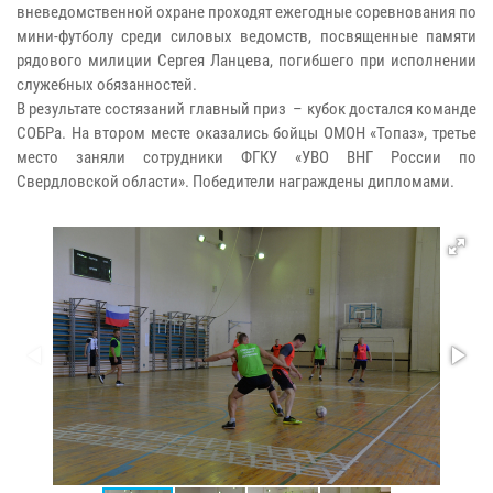
вневедомственной охране проходят ежегодные соревнования по
мини-футболу среди силовых ведомств, посвященные памяти
рядового милиции Сергея Ланцева, погибшего при исполнении
служебных обязанностей.
В результате состязаний главный приз – кубок достался команде
СОБРа. На втором месте оказались бойцы ОМОН «Топаз», третье
место заняли сотрудники ФГКУ «УВО ВНГ России по
Свердловской области». Победители награждены дипломами.