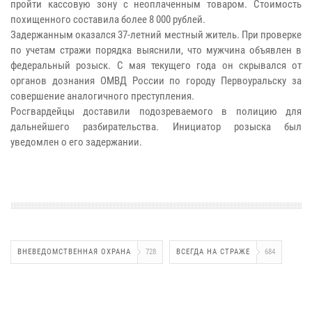
пройти кассовую зону с неоплаченным товаром. Стоимость
похищенного составила более 8 000 рублей.
Задержанным оказался 37-летний местный житель. При проверке
по учетам стражи порядка выяснили, что мужчина объявлен в
федеральный розыск. С мая текущего года он скрывался от
органов дознания ОМВД России по городу Первоуральску за
совершение аналогичного преступления.
Росгвардейцы доставили подозреваемого в полицию для
дальнейшего разбирательства. Инициатор розыска был
уведомлен о его задержании.
ВНЕВЕДОМСТВЕННАЯ ОХРАНА
728
ВСЕГДА НА СТРАЖЕ
684