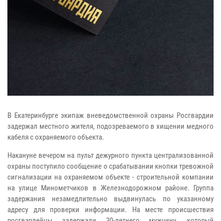
В Екатеринбурге экипаж вневедомственной охраны Росгвардии
задержал местного жителя, подозреваемого в хищении медного
кабеля с охраняемого объекта.
Накануне вечером на пульт дежурного пункта централизованной
охраны поступило сообщение о срабатывании кнопки тревожной
сигнализации на охраняемом объекте - строительной компании
на улице Минометчиков в Железнодорожном районе. Группа
задержания незамедлительно выдвинулась по указанному
адресу для проверки информации. На месте происшествия
росгвардейцы задержали 30-летнего мужчину, который