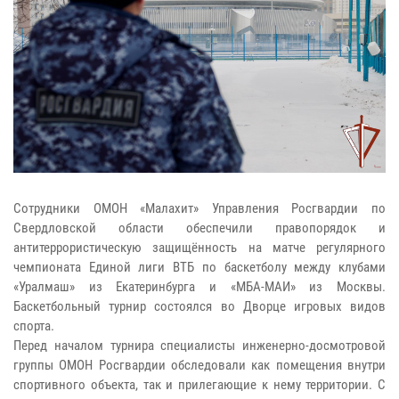
Сотрудники ОМОН «Малахит» Управления Росгвардии по
Свердловской области обеспечили правопорядок и
антитеррористическую защищённость на матче регулярного
чемпионата Единой лиги ВТБ по баскетболу между клубами
«Уралмаш» из Екатеринбурга и «МБА-МАИ» из Москвы.
Баскетбольный турнир состоялся во Дворце игровых видов
спорта.
Перед началом турнира специалисты инженерно-досмотровой
группы ОМОН Росгвардии обследовали как помещения внутри
спортивного объекта, так и прилегающие к нему территории. С