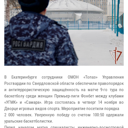
В Екатеринбурге сотрудники ОМОН «Топаз» Управления
Росгвардии по Свердловской области обеспечили правопорядок
и антитеррористическую защищённость на матче 9-го тура по
баскетболу среди женщин Премьер-лиги Фонбет между клубами
«УГМК» и «Самара». Игра состоялась в четверг 14 ноября во
Дворце игровых видов спорта. Мероприятие посетили порядка
2 000 человек. Уверенную победу со счетом 100:50 одержали
уральские баскетболистки.
Перед началом матча специалисты инженерно-досмотровой