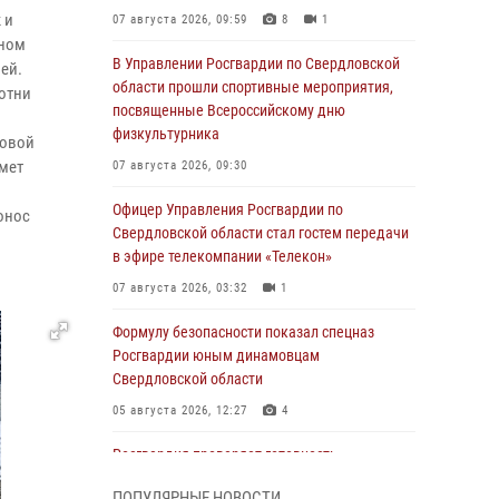
 и
07 августа 2026, 09:59
8
1
нном
В Управлении Росгвардии по Свердловской
ей.
области прошли спортивные мероприятия,
сотни
посвященные Всероссийскому дню
физкультурника
ровой
мет
07 августа 2026, 09:30
Офицер Управления Росгвардии по
онос
Свердловской области стал гостем передачи
в эфире телекомпании «Телекон»
07 августа 2026, 03:32
1
Формулу безопасности показал спецназ
Росгвардии юным динамовцам
Свердловской области
05 августа 2026, 12:27
4
Росгвардия проверяет готовность
образовательных учреждений к новому
ПОПУЛЯРНЫЕ НОВОСТИ