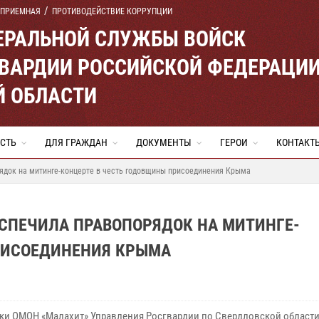
 ПРИЕМНАЯ
ПРОТИВОДЕЙСТВИЕ КОРРУПЦИИ
ЕРАЛЬНОЙ СЛУЖБЫ ВОЙСК
ВАРДИИ РОССИЙСКОЙ ФЕДЕРАЦИ
Й ОБЛАСТИ
СТЬ
ДЛЯ ГРАЖДАН
ДОКУМЕНТЫ
ГЕРОИ
КОНТАКТ
рядок на митинге-концерте в честь годовщины присоединения Крыма
ЕСПЕЧИЛА ПРАВОПОРЯДОК НА МИТИНГЕ-
РИСОЕДИНЕНИЯ КРЫМА
ки ОМОН «Малахит» Управления Росгвардии по Свердловской област