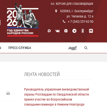
ВЕРСИЯ ДЛЯ СЛАБОВИДЯЩИХ
620063, г. Екатеринбург
ул. Чапаева д. 12 а
И
+ 7 (343) 257-62-50
Ы
ПРЕСС-СЛУЖБА
ЛЕНТА НОВОСТЕЙ
Руководитель управления вневедомственной
охраны Росгвардии по Свердловской области
принял участие во Всероссийском
совещании-семинаре в Нижнем Новгороде
и