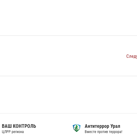
След
ВАШ КОНТРОЛЬ
Антитеррор Урал
ЦЛРР региона
Вместе против террора!