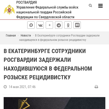
РОСГВАРДИЯ
Управление Федеральной службы войск
национальной гвардии Российской
Федерации по Свердловской области
Главная
Новости
В Екатеринбурге сотрудники Росгвардии задержали
находившуюся в федеральном розыске рецидивистку
В ЕКАТЕРИНБУРГЕ СОТРУДНИКИ
РОСГВАРДИИ ЗАДЕРЖАЛИ
НАХОДИВШУЮСЯ В ФЕДЕРАЛЬНОМ
РОЗЫСКЕ РЕЦИДИВИСТКУ
14 мая 2021, 07:46