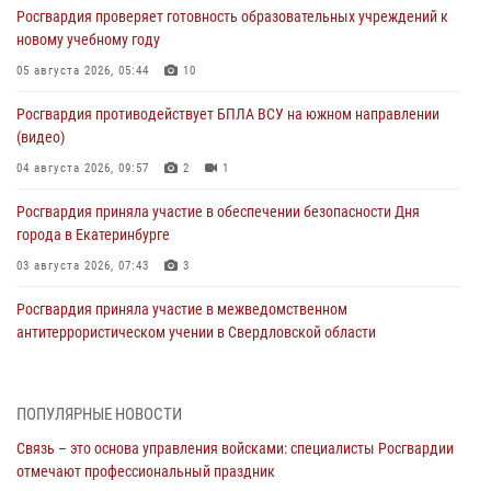
Росгвардия проверяет готовность образовательных учреждений к
новому учебному году
05 августа 2026, 05:44
10
Росгвардия противодействует БПЛА ВСУ на южном направлении
(видео)
04 августа 2026, 09:57
2
1
Росгвардия приняла участие в обеспечении безопасности Дня
города в Екатеринбурге
03 августа 2026, 07:43
3
Росгвардия приняла участие в межведомственном
антитеррористическом учении в Свердловской области
31 июля 2026, 12:27
1
Росгвардия обеспечивает безопасность граждан на южном
ПОПУЛЯРНЫЕ НОВОСТИ
направлении
Связь – это основа управления войсками: специалисты Росгвардии
31 июля 2026, 06:56
1
отмечают профессиональный праздник