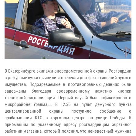
В Екатеринбурге экипажи вневедомственной охраны Росгвардии
в дежурные сутки выявили и пресекли два факта хищений чужого
имущества. Подозреваемые в противоправных деяниях были
задержаны благодаря своевременному нажатию кнопки
тревожной сигнализации. Первый случай был зафиксирован в
микрорайоне Уралмаш. В 12.35 на пульт дежурного пункта
централизованной охраны поступило сообщение о
срабатывании КТС в торговом центре на улице Победы. К
прибывшим по указанному адресу росгвардейцам обратился
работник магазина, который пояснил, что неизвестный мужчина