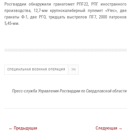
Росгвардии обнаружили гранатомет РПГ-22, РПГ иностранного
производства, 12,7-мм крупнокалиберный пулемет «Утес», две
гранаты Ф-1, две РГО, тридцать выстрелов ПГ-7, 2000 патронов
5,45-мм.
СПЕЦИАЛЬНАЯ ВОЕННАЯ ОПЕРАЦИЯ
396
Пресс-служба Управления Росгвардии по Свердловской области
← Предыдущая
Следующая →