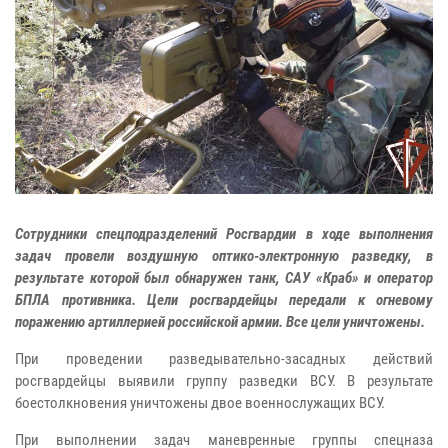
Сотрудники спецподразделений Росгвардии в ходе выполнения
задач провели воздушную оптико-электронную разведку, в
результате которой был обнаружен танк, САУ «Краб» и оператор
БПЛА противника. Цели росгвардейцы передали к огневому
поражению артиллерией российской армии. Все цели уничтожены.
При проведении разведывательно-засадных действий
росгвардейцы выявили группу разведки ВСУ. В результате
боестолкновения уничтожены двое военнослужащих ВСУ.
При выполнении задач маневренные группы спецназа