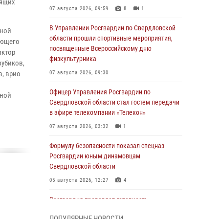
мящих
07 августа 2026, 09:59
8
1
В Управлении Росгвардии по Свердловской
ьной
области прошли спортивные мероприятия,
ующего
посвященные Всероссийскому дню
иктор
физкультурника
зубиков,
в, врио
07 августа 2026, 09:30
Офицер Управления Росгвардии по
ьной
Свердловской области стал гостем передачи
в эфире телекомпании «Телекон»
07 августа 2026, 03:32
1
Формулу безопасности показал спецназ
Росгвардии юным динамовцам
Свердловской области
05 августа 2026, 12:27
4
Росгвардия проверяет готовность
образовательных учреждений к новому
ПОПУЛЯРНЫЕ НОВОСТИ