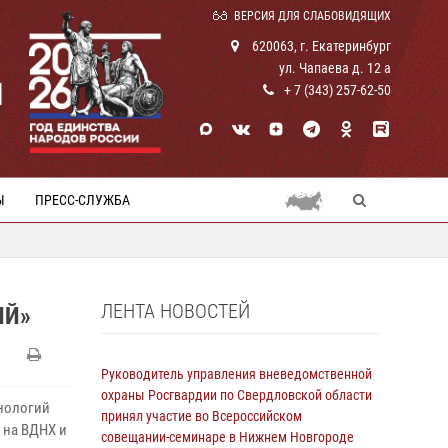
ВЕРСИЯ ДЛЯ СЛАБОВИДЯЩИХ
620063, г. Екатеринбург
ул. Чапаева д. 12 а
И
+ 7 (343) 257-62-50
Ы
ПРЕСС-СЛУЖБА
ЛЕНТА НОВОСТЕЙ
ИЙ»
Руководитель управления вневедомственной
охраны Росгвардии по Свердловской области
хнологий
принял участие во Всероссийском
 на ВДНХ и
совещании-семинаре в Нижнем Новгороде