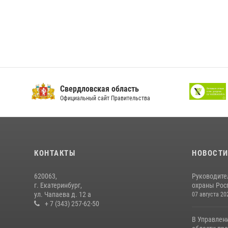
Свердловская область
Официальный сайт Правительства
КОНТАКТЫ
НОВОСТ
620063,
Руководите
г. Екатеринбург,
охраны Росг
ул. Чапаева д. 12 а
07 августа 20
+ 7 (343) 257-62-50
В Управлен