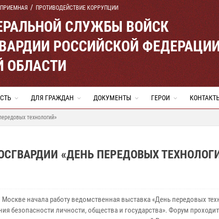
 ПРИЕМНАЯ
ПРОТИВОДЕЙСТВИЕ КОРРУПЦИИ
ЕРАЛЬНОЙ СЛУЖБЫ ВОЙСК
ВАРДИИ РОССИЙСКОЙ ФЕДЕРАЦИ
Й ОБЛАСТИ
СТЬ
ДЛЯ ГРАЖДАН
ДОКУМЕНТЫ
ГЕРОИ
КОНТАКТ
передовых технологий»
ОСГВАРДИИ «ДЕНЬ ПЕРЕДОВЫХ ТЕХНОЛОГ
в Москве начала работу ведомственная выставка «День передовых те
ния безопасности личности, общества и государства». Форум проходит