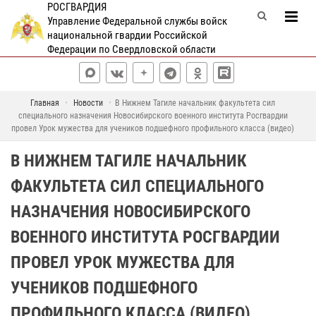
РОСГВАРДИЯ
Управление Федеральной службы войск
национальной гвардии Российской
Федерации по Свердловской области
Главная
Новости
В Нижнем Тагиле начальник факультета сил
специального назначения Новосибирского военного института Росгвардии
провел Урок мужества для учеников подшефного профильного класса (видео)
В НИЖНЕМ ТАГИЛЕ НАЧАЛЬНИК
ФАКУЛЬТЕТА СИЛ СПЕЦИАЛЬНОГО
НАЗНАЧЕНИЯ НОВОСИБИРСКОГО
ВОЕННОГО ИНСТИТУТА РОСГВАРДИИ
ПРОВЕЛ УРОК МУЖЕСТВА ДЛЯ
УЧЕНИКОВ ПОДШЕФНОГО
ПРОФИЛЬНОГО КЛАССА (ВИДЕО)