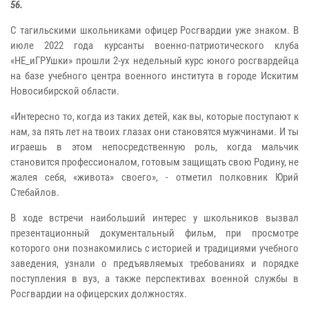
56.
С тагильскими школьниками офицер Росгвардии уже знаком. В
июле 2022 года курсанты военно-патриотического клуба
«НЕ_иГРУшки» прошли 2-ух недельный курс юного росгвардейца
на базе учебного центра военного института в городе Искитим
Новосибирской области.
«Интересно то, когда из таких детей, как вы, которые поступают к
нам, за пять лет на твоих глазах они становятся мужчинами. И ты
играешь в этом непосредственную роль, когда мальчик
становится профессионалом, готовым защищать свою Родину, не
жалея себя, «живота» своего», - отметил полковник Юрий
Стебайлов.
В ходе встречи наибольший интерес у школьников вызвал
презентационный документальный фильм, при просмотре
которого они познакомились с историей и традициями учебного
заведения, узнали о предъявляемых требованиях и порядке
поступления в вуз, а также перспективах военной службы в
Росгвардии на офицерских должностях.