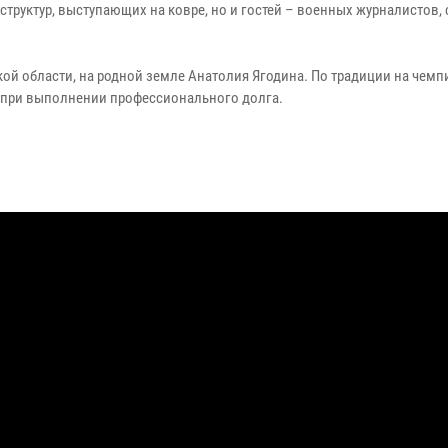
труктур, выступающих на ковре, но и гостей – военных журналистов, 
ой области, на родной земле Анатолия Ягодина. По традиции на чемп
 при выполнении профессионального долга.