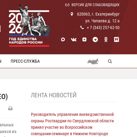
ВЕРСИЯ ДЛЯ СЛАБОВИДЯЩИХ
620063, г. Екатеринбург
ул. Чапаева д. 12 а
И
+ 7 (343) 257-62-50
Ы
ПРЕСС-СЛУЖБА
ЛЕНТА НОВОСТЕЙ
О)
Руководитель управления вневедомственной
охраны Росгвардии по Свердловской области
нальных
принял участие во Всероссийском
шихся из
совещании-семинаре в Нижнем Новгороде