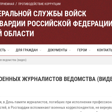
 ПРИЕМНАЯ
ПРОТИВОДЕЙСТВИЕ КОРРУПЦИИ
ЕРАЛЬНОЙ СЛУЖБЫ ВОЙСК
ВАРДИИ РОССИЙСКОЙ ФЕДЕРАЦИ
Й ОБЛАСТИ
СТЬ
ДЛЯ ГРАЖДАН
ДОКУМЕНТЫ
ГЕРОИ
КОНТАКТ
в ведомства (видео)
ВОЕННЫХ ЖУРНАЛИСТОВ ВЕДОМСТВА (ВИДЕ
ря, в День памяти журналистов, погибших при исполнении профессио
стей, в Росгвардии вспоминают военных корреспондентов, не вернув