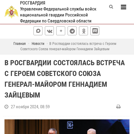
РОСГВАРДИЯ
Управление Федеральной службы войск
национальной гвардии Российской
Федерации по Свердловской области
Главная
Новости
В Росгвардии состоялась встреча с Героем
Советского Союза генерал-майором Геннадием Зайцевым
В РОСГВАРДИИ СОСТОЯЛАСЬ ВСТРЕЧА
С ГЕРОЕМ СОВЕТСКОГО СОЮЗА
ГЕНЕРАЛ-МАЙОРОМ ГЕННАДИЕМ
ЗАЙЦЕВЫМ
27 ноября 2024, 08:59