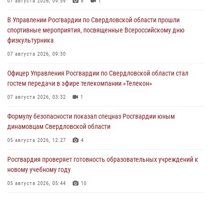
07 августа 2026, 09:59
8
1
В Управлении Росгвардии по Свердловской области прошли
спортивные мероприятия, посвященные Всероссийскому дню
физкультурника
07 августа 2026, 09:30
Офицер Управления Росгвардии по Свердловской области стал
гостем передачи в эфире телекомпании «Телекон»
07 августа 2026, 03:32
1
Формулу безопасности показал спецназ Росгвардии юным
динамовцам Свердловской области
05 августа 2026, 12:27
4
Росгвардия проверяет готовность образовательных учреждений к
новому учебному году
05 августа 2026, 05:44
10
Росгвардия противодействует БПЛА ВСУ на южном направлении
(видео)