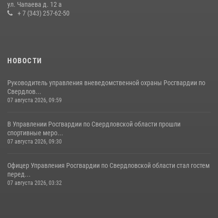
ул. Чапаева д. 12 а
31 июля 2026, 12:27
1
+ 7 (343) 257-62-50
НОВОСТИ
Руководитель управления вневедомственной охраны Росгвардии по
Свердлов...
07 августа 2026, 09:59
В Управлении Росгвардии по Свердловской области прошли
спортивные меро...
07 августа 2026, 09:30
Офицер Управления Росгвардии по Свердловской области стал гостем
перед...
07 августа 2026, 03:32