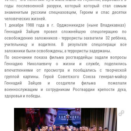
годы послевоенной разрухи, который который стал самым
знаменитым русским спецназовцем, Героем и спас десятки
человеческих жизней.
1 декабря 1988 года в г. Орджоникидзе (ныне Владикавказ)
Геннадий Зайцев провел сложнейшую спецоперацию по
освобождению заложников - террористы захватили 32 ребёнка,
учительницу и водителя. В результате спецопераци все
заложники были освобождены, а террористы задержаны.
По окончании показа фильма росгвардейцы задали вопросы
Геннадию Николаевичу о жизни и службе, поделились
впечатлениями от просмотра и пообщались с творческой
группой картины. Герой Советского Союза генерал-майор
Геннадий Зайцев и создатели фильма пожелали
военнослужащим и сотрудникам Росгвардии крепости духа,
здоровья и победы.