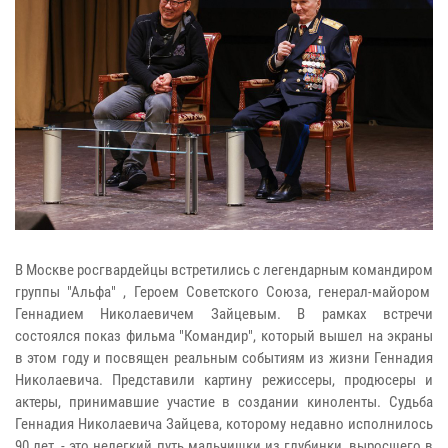
В Москве росгвардейцы встретились с легендарным командиром
группы "Альфа" , Героем Советского Союза, генерал-майором
Геннадием Николаевичем Зайцевым. В рамках встречи
состоялся показ фильма "Командир", который вышел на экраны
в этом году и посвящен реальным событиям из жизни Геннадия
Николаевича. Представили картину режиссеры, продюсеры и
актеры, принимавшие участие в создании киноленты. Судьба
Геннадия Николаевича Зайцева, которому недавно исполнилось
90 лет, - это нелегкий путь мальчишки из глубинки, выросшего в