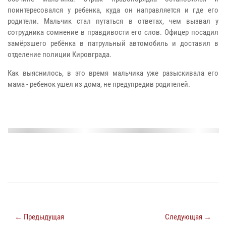
поинтересовался у ребенка, куда он направляется и где его
родители. Мальчик стал путаться в ответах, чем вызвал у
сотрудника сомнение в правдивости его слов. Офицер посадил
замёрзшего ребёнка в патрульный автомобиль и доставил в
отделение полиции Кировграда.
Как выяснилось, в это время мальчика уже разыскивала его
мама - ребенок ушел из дома, не предупредив родителей.
← Предыдущая
Следующая →