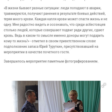
«В жизни бывают разные ситуации: люди попадают в аварии,
травмируются, получают ранения в результате боевых действий,
теряя много крови. Каждая капля крови может спасти жизнь и не
одну. Мне радостно видеть и осознавать, что среди асбестовцев
столько людей, которые совершают подвиг ради других, сдают
кровь. Ведь в каком-то смысле именно доноры могут подарить
кому-то жизнь!» - отметил в своем приветственном слове
подполковник запаса Юрий Туруткин, присутствовавший на
мероприятии в качестве почетного гостя.
Завершилось мероприятие памятным фотографированием.