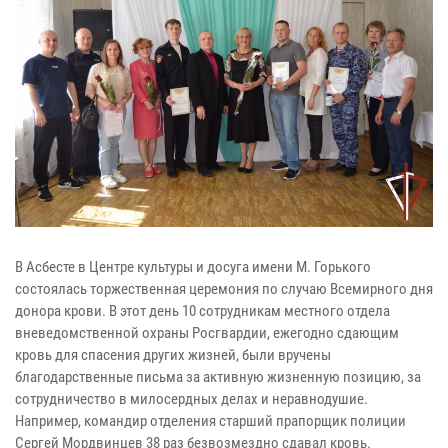
В Асбесте в Центре культуры и досуга имени М. Горького
состоялась торжественная церемония по случаю Всемирного дня
донора крови. В этот день 10 сотрудникам местного отдела
вневедомственной охраны Росгвардии, ежегодно сдающим
кровь для спасения других жизней, были вручены
благодарственные письма за активную жизненную позицию, за
сотрудничество в милосердных делах и неравнодушие.
Например, командир отделения старший прапорщик полиции
Сергей Мордвинцев 38 раз безвозмездно сдавал кровь.